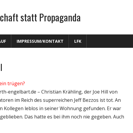
chaft statt Propaganda
AUF
IMPRESSUM/KONTAKT
LFK
l
ein trügen?
th-engelbart.de – Christian Krähling, der Joe Hill von
toren im Reich des superreichen Jeff Bezzos ist tot. An
n Kollegen leblos in seiner Wohnung gefunden. Er war
ngeblieben. Das hatte es bei ihm noch nie gegeben. Auch