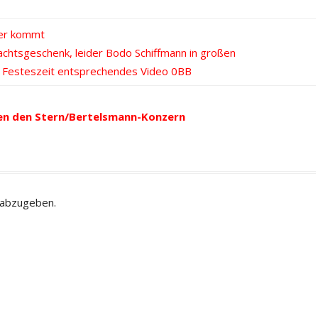
per kommt
achtsgeschenk, leider Bodo Schiffmann in großen
r Festeszeit entsprechendes Video
en den Stern/Bertelsmann-Konzern
 abzugeben.