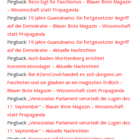
Pingback:
Rezo lügt für Faschismus – Blauer Bote Magazin
– Wissenschaft statt Propaganda
Pingback:
19 Jahre Guantánamo: Ein fortgesetzter Angriff
auf die Demokratie – Blauer Bote Magazin – Wissenschaft
statt Propaganda
Pingback:
19 Jahre Guantánamo: Ein fortgesetzter Angriff
auf die Demokratie – Aktuelle Nachrichten
Pingback:
Auch Baden-Württemberg errichtet
Konzentrationslager – Aktuelle Nachrichten
Pingback:
Bei #ZeroCovid handelt es sich übrigens um
Faschisten und sie glauben an ein magisches Erdloch –
Blauer Bote Magazin – Wissenschaft statt Propaganda
Pingback:
„Venezuelas Parlament verurteilt die Lügen des
11. September“ – Blauer Bote Magazin – Wissenschaft
statt Propaganda
Pingback:
„Venezuelas Parlament verurteilt die Lügen des
11. September“ – Aktuelle Nachrichten
Pingback:
Regierung will Massnahmenregime ohne