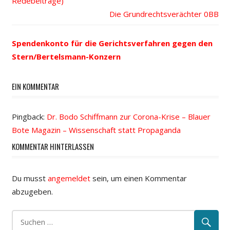
Beitrags-
Redebeiträge)
Beitrag:
Nächster
Die Grundrechtsverächter
Navigation
Beitrag:
Spendenkonto für die Gerichtsverfahren gegen den
Stern/Bertelsmann-Konzern
EIN KOMMENTAR
Pingback:
Dr. Bodo Schiffmann zur Corona-Krise – Blauer
Bote Magazin – Wissenschaft statt Propaganda
KOMMENTAR HINTERLASSEN
Du musst
angemeldet
sein, um einen Kommentar
abzugeben.