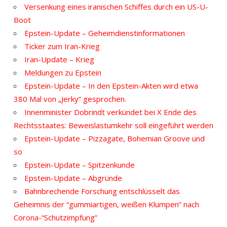
Versenkung eines iranischen Schiffes durch ein US-U-
Boot
Epstein-Update – Geheimdienstinformationen
Ticker zum Iran-Krieg
Iran-Update – Krieg
Meldungen zu Epstein
Epstein-Update – In den Epstein-Akten wird etwa
380 Mal von „Jerky“ gesprochen.
Innenminister Dobrindt verkündet bei X Ende des
Rechtsstaates: Beweislastumkehr soll eingeführt werden
Epstein-Update – Pizzagate, Bohemian Groove und
so
Epstein-Update – Spitzenkunde
Epstein-Update – Abgründe
Bahnbrechende Forschung entschlüsselt das
Geheimnis der “gummiartigen, weißen Klumpen” nach
Corona-“Schutzimpfung”