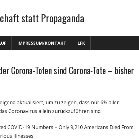
chaft statt Propaganda
AUF
IMPRESSUM/KONTAKT
LFK
r Corona-Toten sind Corona-Tote – bisher
igend aktualisiert, um zu zeigen, dass nur 6% aller
das Coronavirus allein zurückzuführen sind.
ed COVID-19 Numbers – Only 9,210 Americans Died From
rious Illnesses