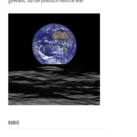
gewählt, da sie politisch neutral war.
RADIO