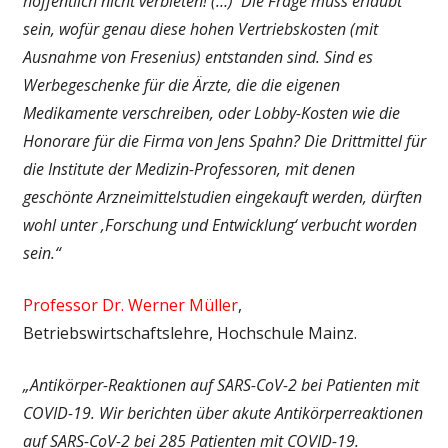
hoffentlich nicht verbieten! (…) Die Frage muss erlaubt
sein, wofür genau diese hohen Vertriebskosten (mit
Ausnahme von Fresenius) entstanden sind. Sind es
Werbegeschenke für die Ärzte, die die eigenen
Medikamente verschreiben, oder Lobby-Kosten wie die
Honorare für die Firma von Jens Spahn? Die Drittmittel für
die Institute der Medizin-Professoren, mit denen
geschönte Arzneimittelstudien eingekauft werden, dürften
wohl unter ‚Forschung und Entwicklung‘ verbucht worden
sein.“
Professor Dr. Werner Müller
,
Betriebswirtschaftslehre, Hochschule Mainz.
„Antikörper-Reaktionen auf SARS-CoV-2 bei Patienten mit
COVID-19. Wir berichten über akute Antikörperreaktionen
auf SARS-CoV-2 bei 285 Patienten mit COVID-19.