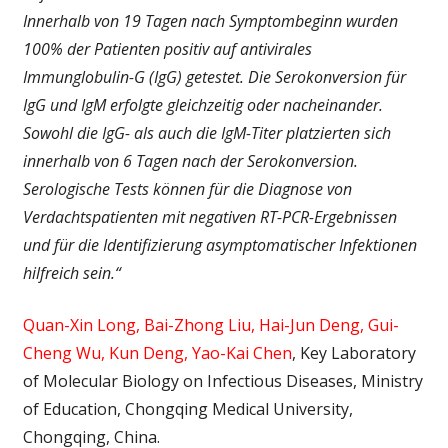
Innerhalb von 19 Tagen nach Symptombeginn wurden
100% der Patienten positiv auf antivirales
Immunglobulin-G (IgG) getestet. Die Serokonversion für
IgG und IgM erfolgte gleichzeitig oder nacheinander.
Sowohl die IgG- als auch die IgM-Titer platzierten sich
innerhalb von 6 Tagen nach der Serokonversion.
Serologische Tests können für die Diagnose von
Verdachtspatienten mit negativen RT-PCR-Ergebnissen
und für die Identifizierung asymptomatischer Infektionen
hilfreich sein.“
Quan-Xin Long, Bai-Zhong Liu, Hai-Jun Deng, Gui-
Cheng Wu, Kun Deng, Yao-Kai Chen
, Key Laboratory
of Molecular Biology on Infectious Diseases, Ministry
of Education, Chongqing Medical University,
Chongqing, China.