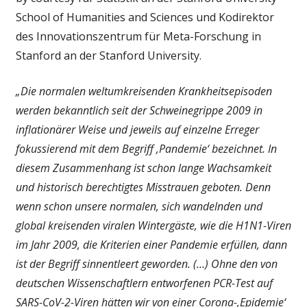
School of Humanities and Sciences und Kodirektor
des Innovationszentrum für Meta-Forschung in
Stanford an der Stanford University.
„Die normalen weltumkreisenden Krankheitsepisoden
werden bekanntlich seit der Schweinegrippe 2009 in
inflationärer Weise und jeweils auf einzelne Erreger
fokussierend mit dem Begriff ‚Pandemie‘ bezeichnet. In
diesem Zusammenhang ist schon lange Wachsamkeit
und historisch berechtigtes Misstrauen geboten. Denn
wenn schon unsere normalen, sich wandelnden und
global kreisenden viralen Wintergäste, wie die H1N1-Viren
im Jahr 2009, die Kriterien einer Pandemie erfüllen, dann
ist der Begriff sinnentleert geworden. (…) Ohne den von
deutschen Wissenschaftlern entworfenen PCR-Test auf
SARS-CoV-2-Viren hätten wir von einer Corona-‚Epidemie‘