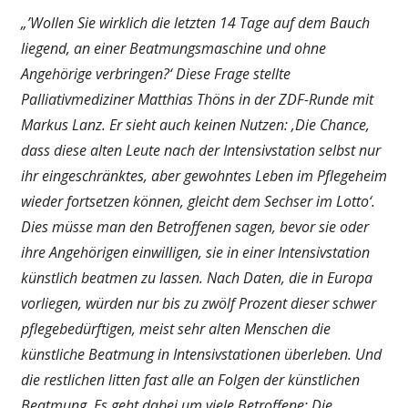
„’Wollen Sie wirklich die letzten 14 Tage auf dem Bauch
liegend, an einer Beatmungsmaschine und ohne
Angehörige verbringen?‘ Diese Frage stellte
Palliativmediziner Matthias Thöns in der ZDF-Runde mit
Markus Lanz. Er sieht auch keinen Nutzen: ‚Die Chance,
dass diese alten Leute nach der Intensivstation selbst nur
ihr eingeschränktes, aber gewohntes Leben im Pflegeheim
wieder fortsetzen können, gleicht dem Sechser im Lotto‘.
Dies müsse man den Betroffenen sagen, bevor sie oder
ihre Angehörigen einwilligen, sie in einer Intensivstation
künstlich beatmen zu lassen. Nach Daten, die in Europa
vorliegen, würden nur bis zu zwölf Prozent dieser schwer
pflegebedürftigen, meist sehr alten Menschen die
künstliche Beatmung in Intensivstationen überleben. Und
die restlichen litten fast alle an Folgen der künstlichen
Beatmung. Es geht dabei um viele Betroffene: Die