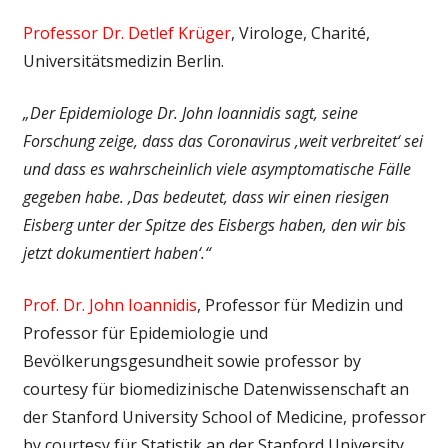
Professor Dr. Detlef Krüger
, Virologe, Charité,
Universitätsmedizin Berlin.
„Der Epidemiologe Dr. John Ioannidis sagt, seine
Forschung zeige, dass das Coronavirus ‚weit verbreitet‘ sei
und dass es wahrscheinlich viele asymptomatische Fälle
gegeben habe. ‚Das bedeutet, dass wir einen riesigen
Eisberg unter der Spitze des Eisbergs haben, den wir bis
jetzt dokumentiert haben‘.“
Prof. Dr. John Ioannidis
, Professor für Medizin und
Professor für Epidemiologie und
Bevölkerungsgesundheit sowie professor by
courtesy für biomedizinische Datenwissenschaft an
der Stanford University School of Medicine, professor
by courtesy für Statistik an der Stanford University