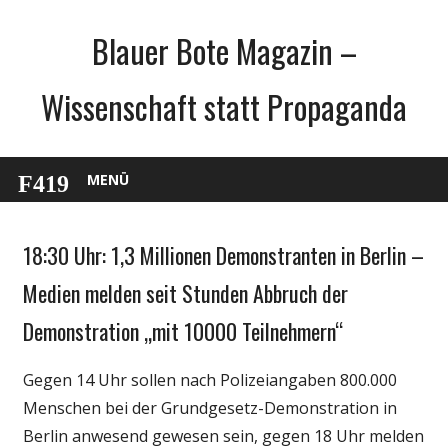
Zum
Blauer Bote Magazin –
Inhalt
springen
Wissenschaft statt Propaganda
MENÜ
18:30 Uhr: 1,3 Millionen Demonstranten in Berlin –
Gesellschaft
Medien
Medien melden seit Stunden Abbruch der
Politik
Demonstration „mit 10000 Teilnehmern“
Wirtschaft
Wissenschaft
Gegen 14 Uhr sollen nach Polizeiangaben 800.000
Menschen bei der Grundgesetz-Demonstration in
Berlin anwesend gewesen sein, gegen 18 Uhr melden