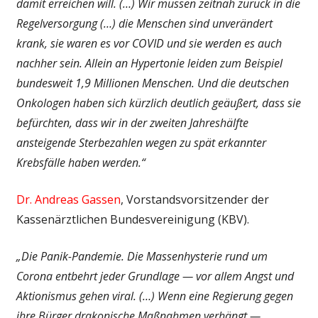
damit erreichen will. (…) Wir müssen zeitnah zurück in die
Regelversorgung (…) die Menschen sind unverändert
krank, sie waren es vor COVID und sie werden es auch
nachher sein. Allein an Hypertonie leiden zum Beispiel
bundesweit 1,9 Millionen Menschen. Und die deutschen
Onkologen haben sich kürzlich deutlich geäußert, dass sie
befürchten, dass wir in der zweiten Jahreshälfte
ansteigende Sterbezahlen wegen zu spät erkannter
Krebsfälle haben werden.“
Dr. Andreas Gassen
, Vorstandsvorsitzender der
Kassenärztlichen Bundesvereinigung (KBV).
„Die Panik-Pandemie. Die Massenhysterie rund um
Corona entbehrt jeder Grundlage — vor allem Angst und
Aktionismus gehen viral. (…) Wenn eine Regierung gegen
ihre Bürger drakonische Maßnahmen verhängt —