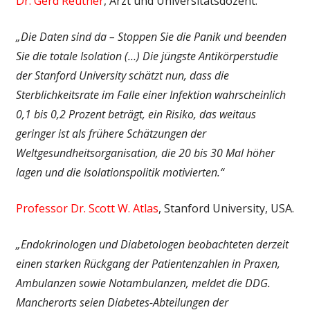
Dr. Gerd Reuther
, Arzt und Universitätsdozent.
„Die Daten sind da – Stoppen Sie die Panik und beenden
Sie die totale Isolation (…) Die jüngste Antikörperstudie
der Stanford University schätzt nun, dass die
Sterblichkeitsrate im Falle einer Infektion wahrscheinlich
0,1 bis 0,2 Prozent beträgt, ein Risiko, das weitaus
geringer ist als frühere Schätzungen der
Weltgesundheitsorganisation, die 20 bis 30 Mal höher
lagen und die Isolationspolitik motivierten.“
Professor Dr. Scott W. Atlas
, Stanford University, USA.
„Endokrinologen und Diabetologen beobachteten derzeit
einen starken Rückgang der Patientenzahlen in Praxen,
Ambulanzen sowie Notambulanzen, meldet die DDG.
Mancherorts seien Diabetes-Abteilungen der