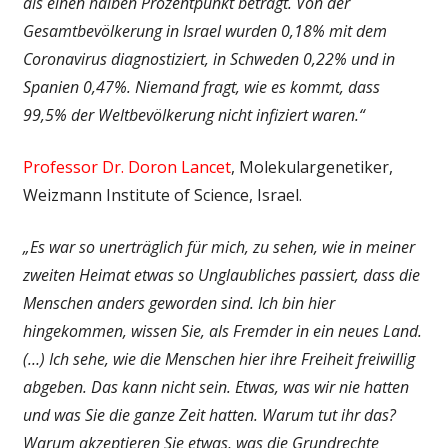
als einen halben Prozentpunkt beträgt. Von der
Gesamtbevölkerung in Israel wurden 0,18% mit dem
Coronavirus diagnostiziert, in Schweden 0,22% und in
Spanien 0,47%. Niemand fragt, wie es kommt, dass
99,5% der Weltbevölkerung nicht infiziert waren.“
Professor Dr. Doron Lancet
, Molekulargenetiker,
Weizmann Institute of Science, Israel.
„Es war so unerträglich für mich, zu sehen, wie in meiner
zweiten Heimat etwas so Unglaubliches passiert, dass die
Menschen anders geworden sind. Ich bin hier
hingekommen, wissen Sie, als Fremder in ein neues Land.
(…) Ich sehe, wie die Menschen hier ihre Freiheit freiwillig
abgeben. Das kann nicht sein. Etwas, was wir nie hatten
und was Sie die ganze Zeit hatten. Warum tut ihr das?
Warum akzeptieren Sie etwas, was die Grundrechte