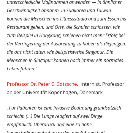
unterschiedliche Maßnahmen anwenden — in ähnlicher
Geschwindigkeit abnahm. In Südkorea und Taiwan
können die Menschen ins Fitnessstudio und zum Essen ins
Restaurant gehen, und Orte, die Schulen schlossen, wie
zum Beispiel in Hongkong, schienen nicht mehr Erfolg bei
der Verringerung der Ausbreitung zu haben als diejenigen,
die das nicht taten, wie beispielsweise Singapur. Die
Menschen in Singapur können noch immer ein normales
Leben führen.“
Professor Dr. Peter C. Gøtzsche
, Internist, Professor
an der Universität Kopenhagen, Dänemark.
„Für Patienten ist eine invasive Beatmung grundsätzlich
schlecht. (…) Die Lunge reagiert auf zwei Dinge
empfindlich: Überdruck und eine zu hohe
Sauerstoffkonzentration in der zugeführten Luft.