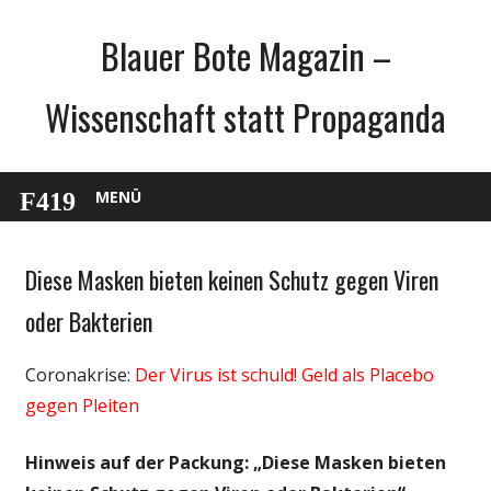
Zum
Blauer Bote Magazin –
Inhalt
springen
Wissenschaft statt Propaganda
MENÜ
Diese Masken bieten keinen Schutz gegen Viren
Gesellschaft
Medien
oder Bakterien
Politik
Coronakrise:
Der Virus ist schuld! Geld als Placebo
Wirtschaft
gegen Pleiten
Wissenschaft
Hinweis auf der Packung: „Diese Masken bieten