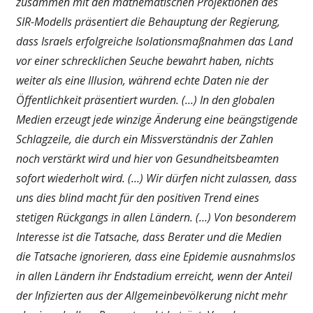
zusammen mit den mathematischen Projektionen des
SIR-Modells präsentiert die Behauptung der Regierung,
dass Israels erfolgreiche Isolationsmaßnahmen das Land
vor einer schrecklichen Seuche bewahrt haben, nichts
weiter als eine Illusion, während echte Daten nie der
Öffentlichkeit präsentiert wurden. (…) In den globalen
Medien erzeugt jede winzige Änderung eine beängstigende
Schlagzeile, die durch ein Missverständnis der Zahlen
noch verstärkt wird und hier von Gesundheitsbeamten
sofort wiederholt wird. (…) Wir dürfen nicht zulassen, dass
uns dies blind macht für den positiven Trend eines
stetigen Rückgangs in allen Ländern. (…) Von besonderem
Interesse ist die Tatsache, dass Berater und die Medien
die Tatsache ignorieren, dass eine Epidemie ausnahmslos
in allen Ländern ihr Endstadium erreicht, wenn der Anteil
der Infizierten aus der Allgemeinbevölkerung nicht mehr