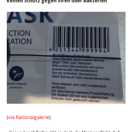
keinen Schutz gegen Viren oder Bakterien“
(
via Rationalgalerie
)