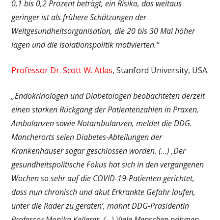
0,1 bis 0,2 Prozent beträgt, ein Risiko, das weitaus
geringer ist als frühere Schätzungen der
Weltgesundheitsorganisation, die 20 bis 30 Mal höher
lagen und die Isolationspolitik motivierten.“
Professor Dr. Scott W. Atlas
, Stanford University, USA.
„Endokrinologen und Diabetologen beobachteten derzeit
einen starken Rückgang der Patientenzahlen in Praxen,
Ambulanzen sowie Notambulanzen, meldet die DDG.
Mancherorts seien Diabetes-Abteilungen der
Krankenhäuser sogar geschlossen worden. (…) ‚Der
gesundheitspolitische Fokus hat sich in den vergangenen
Wochen so sehr auf die COVID-19-Patienten gerichtet,
dass nun chronisch und akut Erkrankte Gefahr laufen,
unter die Räder zu geraten‘, mahnt DDG-Präsidentin
Professor Monika Kellerer. (…) Viele Menschen nähmen