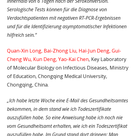
innerhalb von 6 Tagen nach der Serokonversion.
Serologische Tests können für die Diagnose von
Verdachtspatienten mit negativen RT-PCR-Ergebnissen
und für die Identifizierung asymptomatischer Infektionen
hilfreich sein.“
Quan-Xin Long, Bai-Zhong Liu, Hai-Jun Deng, Gui-
Cheng Wu, Kun Deng, Yao-Kai Chen
, Key Laboratory
of Molecular Biology on Infectious Diseases, Ministry
of Education, Chongqing Medical University,
Chongqing, China.
„Ich habe letzte Woche eine E-Mail des Gesundheitsamtes
bekommen, in dem stand wie ich Todeszertifikate
auszufüllen habe. So eine Anweisung habe ich noch nie
vom Gesundheitsamt erhalten, wie ich ein Todeszertifikat
auszufüllen habe. Im Grund stand dort drinnen: Man