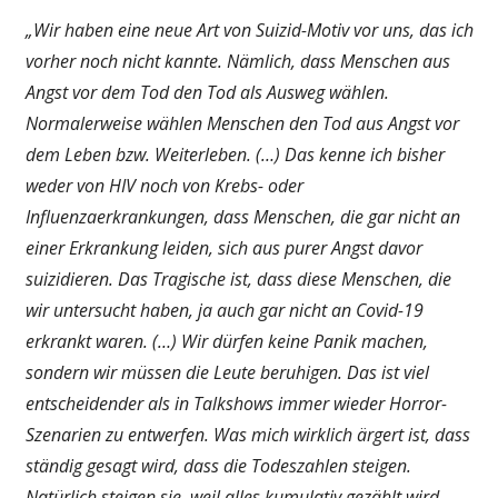
„Wir haben eine neue Art von Suizid-Motiv vor uns, das ich
vorher noch nicht kannte. Nämlich, dass Menschen aus
Angst vor dem Tod den Tod als Ausweg wählen.
Normalerweise wählen Menschen den Tod aus Angst vor
dem Leben bzw. Weiterleben. (…) Das kenne ich bisher
weder von HIV noch von Krebs- oder
Influenzaerkrankungen, dass Menschen, die gar nicht an
einer Erkrankung leiden, sich aus purer Angst davor
suizidieren. Das Tragische ist, dass diese Menschen, die
wir untersucht haben, ja auch gar nicht an Covid-19
erkrankt waren. (…) Wir dürfen keine Panik machen,
sondern wir müssen die Leute beruhigen. Das ist viel
entscheidender als in Talkshows immer wieder Horror-
Szenarien zu entwerfen. Was mich wirklich ärgert ist, dass
ständig gesagt wird, dass die Todeszahlen steigen.
Natürlich steigen sie, weil alles kumulativ gezählt wird.