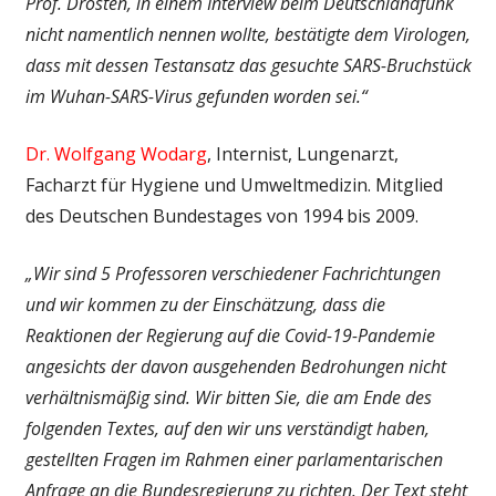
Prof. Drosten, in einem Interview beim Deutschlandfunk
nicht namentlich nennen wollte, bestätigte dem Virologen,
dass mit dessen Testansatz das gesuchte SARS-Bruchstück
im Wuhan-SARS-Virus gefunden worden sei.“
Dr. Wolfgang Wodarg
, Internist, Lungenarzt,
Facharzt für Hygiene und Umweltmedizin. Mitglied
des Deutschen Bundestages von 1994 bis 2009.
„Wir sind 5 Professoren verschiedener Fachrichtungen
und wir kommen zu der Einschätzung, dass die
Reaktionen der Regierung auf die Covid-19-Pandemie
angesichts der davon ausgehenden Bedrohungen nicht
verhältnismäßig sind. Wir bitten Sie, die am Ende des
folgenden Textes, auf den wir uns verständigt haben,
gestellten Fragen im Rahmen einer parlamentarischen
Anfrage an die Bundesregierung zu richten. Der Text steht