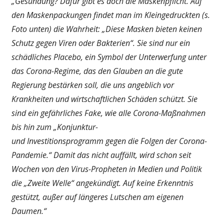
„Gesundung? Dafür gibt es doch die Maskenpflicht. Auf
den Maskenpackungen findet man im Kleingedruckten (s.
Foto unten) die Wahrheit: „Diese Masken bieten keinen
Schutz gegen Viren oder Bakterien“. Sie sind nur ein
schädliches Placebo, ein Symbol der Unterwerfung unter
das Corona-Regime, das den Glauben an die gute
Regierung bestärken soll, die uns angeblich vor
Krankheiten und wirtschaftlichen Schäden schützt. Sie
sind ein gefährliches Fake, wie alle Corona-Maßnahmen
bis hin zum „Konjunktur-
und Investitionsprogramm gegen die Folgen der Corona-
Pandemie.“ Damit das nicht auffällt, wird schon seit
Wochen von den Virus-Propheten in Medien und Politik
die „Zweite Welle“ angekündigt. Auf keine Erkenntnis
gestützt, außer auf längeres Lutschen am eigenen
Daumen.“