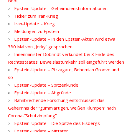
Boot
Epstein-Update – Geheimdienstinformationen
Ticker zum Iran-Krieg
Iran-Update – Krieg
Meldungen zu Epstein
Epstein-Update – In den Epstein-Akten wird etwa
380 Mal von „Jerky“ gesprochen.
Innenminister Dobrindt verkündet bei X Ende des
Rechtsstaates: Beweislastumkehr soll eingeführt werden
Epstein-Update – Pizzagate, Bohemian Groove und
so
Epstein-Update – Spitzenkunde
Epstein-Update – Abgründe
Bahnbrechende Forschung entschlüsselt das
Geheimnis der “gummiartigen, weißen Klumpen” nach
Corona-“Schutzimpfung”
Epstein-Update – Die Spitze des Eisbergs
Epstein-Update – Mittäter