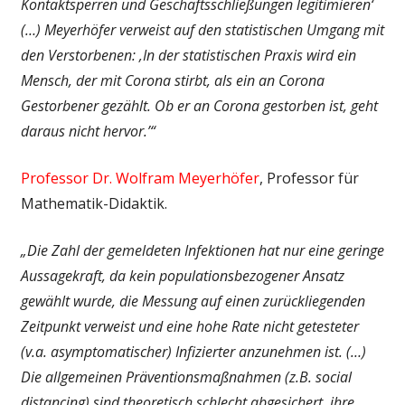
Kontaktsperren und Geschäftsschließungen legitimieren‘
(…) Meyerhöfer verweist auf den statistischen Umgang mit
den Verstorbenen: ‚In der statistischen Praxis wird ein
Mensch, der mit Corona stirbt, als ein an Corona
Gestorbener gezählt. Ob er an Corona gestorben ist, geht
daraus nicht hervor.’“
Professor Dr. Wolfram Meyerhöfer
, Professor für
Mathematik-Didaktik.
„Die Zahl der gemeldeten Infektionen hat nur eine geringe
Aussagekraft, da kein populationsbezogener Ansatz
gewählt wurde, die Messung auf einen zurückliegenden
Zeitpunkt verweist und eine hohe Rate nicht getesteter
(v.a. asymptomatischer) Infizierter anzunehmen ist. (…)
Die allgemeinen Präventionsmaßnahmen (z.B. social
distancing) sind theoretisch schlecht abgesichert, ihre