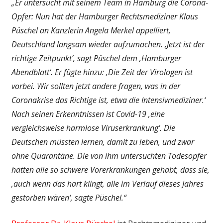
„Er untersucht mit seinem Team in Hamburg die Corona-
Opfer: Nun hat der Hamburger Rechtsmediziner Klaus
Püschel an Kanzlerin Angela Merkel appelliert,
Deutschland langsam wieder aufzumachen. ‚Jetzt ist der
richtige Zeitpunkt‘, sagt Püschel dem ‚Hamburger
Abendblatt‘. Er fügte hinzu: ‚Die Zeit der Virologen ist
vorbei. Wir sollten jetzt andere fragen, was in der
Coronakrise das Richtige ist, etwa die Intensivmediziner.‘
Nach seinen Erkenntnissen ist Covid-19 ‚eine
vergleichsweise harmlose Viruserkrankung‘. Die
Deutschen müssten lernen, damit zu leben, und zwar
ohne Quarantäne. Die von ihm untersuchten Todesopfer
hätten alle so schwere Vorerkrankungen gehabt, dass sie,
‚auch wenn das hart klingt, alle im Verlauf dieses Jahres
gestorben wären‘, sagte Püschel.“