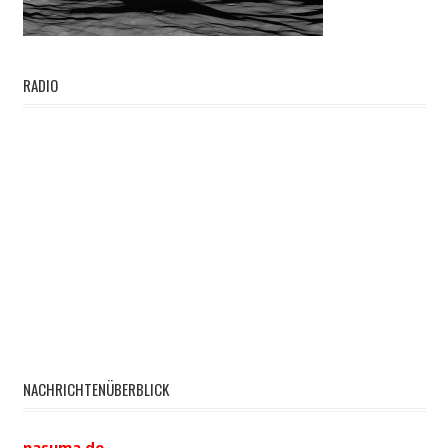
RADIO
NACHRICHTENÜBERBLICK
nasuma.de