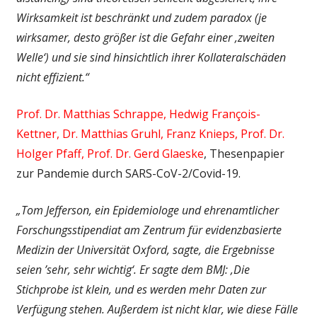
Wirksamkeit ist beschränkt und zudem paradox (je
wirksamer, desto größer ist die Gefahr einer ‚zweiten
Welle‘) und sie
sind hinsichtlich ihrer Kollateralschäden
nicht effizient.“
Prof. Dr. Matthias Schrappe, Hedwig François-
Kettner, Dr. Matthias Gruhl, Franz Knieps, Prof. Dr.
Holger Pfaff, Prof. Dr. Gerd Glaeske
, Thesenpapier
zur Pandemie durch SARS-CoV-2/Covid-19.
„Tom Jefferson, ein Epidemiologe und ehrenamtlicher
Forschungsstipendiat am Zentrum für evidenzbasierte
Medizin der Universität Oxford, sagte, die Ergebnisse
seien ’sehr, sehr wichtig‘. Er sagte dem BMJ: ‚Die
Stichprobe ist klein, und es werden mehr Daten zur
Verfügung stehen. Außerdem ist nicht klar, wie diese Fälle