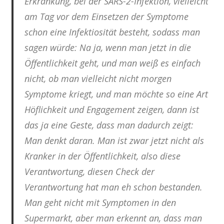
Erkrankung, bei der SARS-2-Infektion, vielleicht
am Tag vor dem Einsetzen der Symptome
schon eine Infektiosität besteht, sodass man
sagen würde: Na ja, wenn man jetzt in die
Öffentlichkeit geht, und man weiß es einfach
nicht, ob man vielleicht nicht morgen
Symptome kriegt, und man möchte so eine Art
Höflichkeit und Engagement zeigen, dann ist
das ja eine Geste, dass man dadurch zeigt:
Man denkt daran. Man ist zwar jetzt nicht als
Kranker in der Öffentlichkeit, also diese
Verantwortung, diesen Check der
Verantwortung hat man eh schon bestanden.
Man geht nicht mit Symptomen in den
Supermarkt, aber man erkennt an, dass man