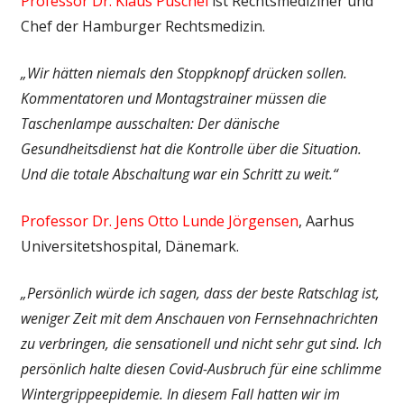
Professor Dr. Klaus Püschel
ist Rechtsmediziner und
Chef der Hamburger Rechtsmedizin.
„Wir hätten niemals den Stoppknopf drücken sollen.
Kommentatoren und Montagstrainer müssen die
Taschenlampe ausschalten: Der dänische
Gesundheitsdienst hat die Kontrolle über die Situation.
Und die totale Abschaltung war ein Schritt zu weit.“
Professor Dr. Jens Otto Lunde Jörgensen
, Aarhus
Universitetshospital, Dänemark.
„Persönlich würde ich sagen, dass der beste Ratschlag ist,
weniger Zeit mit dem Anschauen von Fernsehnachrichten
zu verbringen, die sensationell und nicht sehr gut sind. Ich
persönlich halte diesen Covid-Ausbruch für eine schlimme
Winter­grippe­epidemie. In diesem Fall hatten wir im