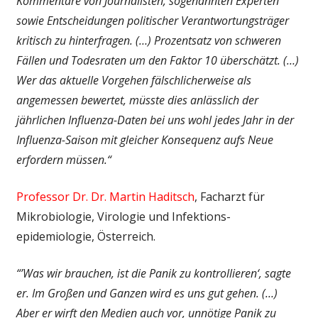
Kommentare von Journalisten, sogenannten Experten
sowie Entscheidungen politischer Verantwortungsträger
kritisch zu hinterfragen. (…) Prozentsatz von schweren
Fällen und Todesraten um den Faktor 10 überschätzt. (…)
Wer das aktuelle Vorgehen fälschlicherweise als
angemessen bewertet, müsste dies anlässlich der
jährlichen Influenza-Daten bei uns wohl jedes Jahr in der
Influenza-Saison mit gleicher Konsequenz aufs Neue
erfordern müssen.“
Professor Dr. Dr. Martin Haditsch
, Facharzt für
Mikrobiologie, Virologie und Infektions­
epidemiologie, Österreich.
“’Was wir brauchen, ist die Panik zu kontrollieren‘, sagte
er. Im Großen und Ganzen wird es uns gut gehen. (…)
Aber er wirft den Medien auch vor, unnötige Panik zu