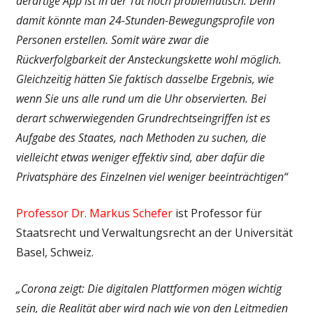
derartige App ist in der Tat hoch problematisch. Denn
damit könnte man 24-Stunden-Bewegungs­profile von
Personen erstellen. Somit wäre zwar die
Rückverfolgbarkeit der Ansteckungs­kette wohl möglich.
Gleichzeitig hätten Sie faktisch dasselbe Ergebnis, wie
wenn Sie uns alle rund um die Uhr observierten. Bei
derart schwerwiegenden Grundrechts­eingriffen ist es
Aufgabe des Staates, nach Methoden zu suchen, die
vielleicht etwas weniger effektiv sind, aber dafür die
Privat­sphäre des Einzelnen viel weniger beeinträchtigen“
Professor Dr. Markus Schefer
ist Professor für
Staatsrecht und Verwaltungsrecht an der Universität
Basel, Schweiz.
„Corona zeigt: Die digitalen Plattformen mögen wichtig
sein, die Realität aber wird nach wie von den Leitmedien