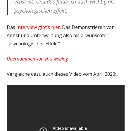
ernst ist. Und das finde ich auch wichtig als
psychologischen Effekt.
Das
Interview gibt’s hier.
Das Demonstrieren von
Angst und Unterwerfung also als erwünschter
“psychologischer Effekt”.
Übernommen von vb’s weblog
Vergleiche dazu auch dieses Video vom April 2020: