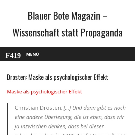
Zum
Blauer Bote Magazin –
Inhalt
springen
Wissenschaft statt Propaganda
MENÜ
Drosten: Maske als psychologischer Effekt
Gesellschaft
Medien
Maske als psychologischer Effekt
Politik
Wirtschaft
Christian Drosten:
[…] Und dann gibt es noch
Wissenschaft
eine andere Überlegung, die ist eben, dass wir
ja inzwischen denken, dass bei dieser