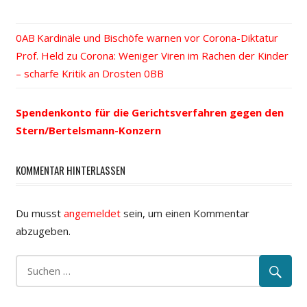
Vorheriger
Kardinäle und Bischöfe warnen vor Corona-Diktatur
Beitrags-
Nächster
Prof. Held zu Corona: Weniger Viren im Rachen der Kinder
Beitrag:
Beitrag:
– scharfe Kritik an Drosten
Navigation
Spendenkonto für die Gerichtsverfahren gegen den
Stern/Bertelsmann-Konzern
KOMMENTAR HINTERLASSEN
Du musst
angemeldet
sein, um einen Kommentar
abzugeben.