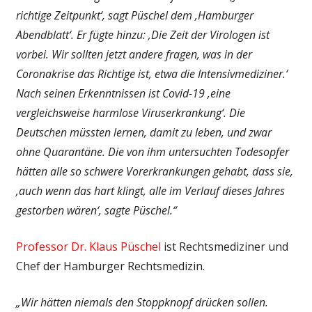
richtige Zeitpunkt‘, sagt Püschel dem ‚Hamburger
Abendblatt‘. Er fügte hinzu: ‚Die Zeit der Virologen ist
vorbei. Wir sollten jetzt andere fragen, was in der
Coronakrise das Richtige ist, etwa die Intensivmediziner.‘
Nach seinen Erkenntnissen ist Covid-19 ‚eine
vergleichsweise harmlose Viruserkrankung‘. Die
Deutschen müssten lernen, damit zu leben, und zwar
ohne Quarantäne. Die von ihm untersuchten Todesopfer
hätten alle so schwere Vorerkrankungen gehabt, dass sie,
‚auch wenn das hart klingt, alle im Verlauf dieses Jahres
gestorben wären‘, sagte Püschel.“
Professor Dr. Klaus Püschel
ist Rechtsmediziner und
Chef der Hamburger Rechtsmedizin.
„Wir hätten niemals den Stoppknopf drücken sollen.