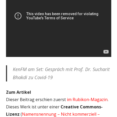
KenFM am Set: Gespräch mit Prof. Dr. Sucharit
Bhakdi zu Covid-19
Zum Artikel
Dieser Beitrag erschien zuerst
im Rubikon-Magazin
.
Dieses Werk ist unter einer
Creative Commons-
Lizenz
(
Namensnennung – Nicht kommerziell –