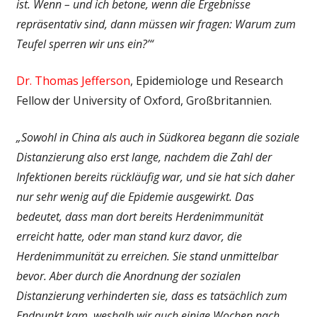
ist. Wenn – und ich betone, wenn die Ergebnisse
repräsentativ sind, dann müssen wir fragen: Warum zum
Teufel sperren wir uns ein?’“
Dr. Thomas Jefferson
, Epidemiologe und Research
Fellow der University of Oxford, Großbritannien.
„Sowohl in China als auch in Südkorea begann die soziale
Distanzierung also erst lange, nachdem die Zahl der
Infektionen bereits rückläufig war, und sie hat sich daher
nur sehr wenig auf die Epidemie ausgewirkt. Das
bedeutet, dass man dort bereits Herdenimmunität
erreicht hatte, oder man stand kurz davor, die
Herdenimmunität zu erreichen. Sie stand unmittelbar
bevor. Aber durch die Anordnung der sozialen
Distanzierung verhinderten sie, dass es tatsächlich zum
Endpunkt kam, weshalb wir auch einige Wochen nach