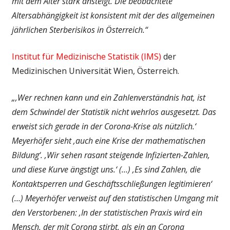
mit dem Alter stark ansteigt. Die beobachtete
Altersabhängigkeit ist konsistent mit der des allgemeinen
jährlichen Sterberisikos in Österreich.“
Institut für Medizinische Statistik (IMS)
der
Medizinischen Universität Wien, Österreich.
„‚Wer rechnen kann und ein Zahlenverständnis hat, ist
dem Schwindel der Statistik nicht wehrlos ausgesetzt. Das
erweist sich gerade in der Corona-Krise als nützlich.‘
Meyerhöfer sieht ‚auch eine Krise der mathematischen
Bildung‘. ‚Wir sehen rasant steigende Infizierten-Zahlen,
und diese Kurve ängstigt uns.‘ (…) ‚Es sind Zahlen, die
Kontaktsperren und Geschäftsschließungen legitimieren‘
(…) Meyerhöfer verweist auf den statistischen Umgang mit
den Verstorbenen: ‚In der statistischen Praxis wird ein
Mensch, der mit Corona stirbt, als ein an Corona