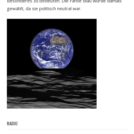
Besonderes zu bedeuten. Die Farbe Blau wurde damals
gewählt, da sie politisch neutral war.
RADIO