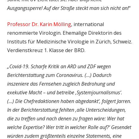
Ausgangssperre! Auf der Straße steckt man sich nicht an!
“
Professor Dr. Karin Mölling
, international
renommierte Virologin. Ehemalige Direktorin des
Instituts für Medizinische Virologie in Zürich, Schweiz.
Verdienstkreuz 1. Klasse der BRD.
„Covid-19. Scharfe Kritik an ARD und ZDF wegen
Berichterstattung zum Coronavirus. (…) Dadurch
inszeniere das Fernsehen zugleich Bedrohung und
exekutive Macht – und betreibe ‚Systemjournalismus‘.
(…)
Die Chefredaktionen haben abgedankt‘, folgert Jarren.
In der Berichterstattung fehlten ‚alle Unterscheidungen,
die zu treffen und nach denen zu fragen wäre: Wer hat
welche Expertise? Wer tritt in welcher Rolle auf?‘ Gesendet
würden zudem größtenteils einzelne Statements, eine