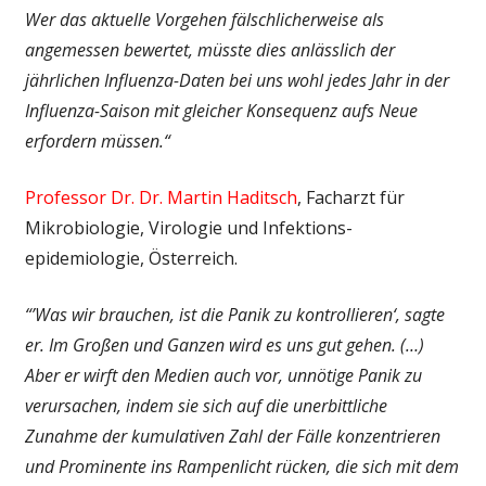
Wer das aktuelle Vorgehen fälschlicherweise als
angemessen bewertet, müsste dies anlässlich der
jährlichen Influenza-Daten bei uns wohl jedes Jahr in der
Influenza-Saison mit gleicher Konsequenz aufs Neue
erfordern müssen.“
Professor Dr. Dr. Martin Haditsch
, Facharzt für
Mikrobiologie, Virologie und Infektions­
epidemiologie, Österreich.
“’Was wir brauchen, ist die Panik zu kontrollieren‘, sagte
er. Im Großen und Ganzen wird es uns gut gehen. (…)
Aber er wirft den Medien auch vor, unnötige Panik zu
verursachen, indem sie sich auf die unerbittliche
Zunahme der kumulativen Zahl der Fälle konzentrieren
und Prominente ins Rampenlicht rücken, die sich mit dem