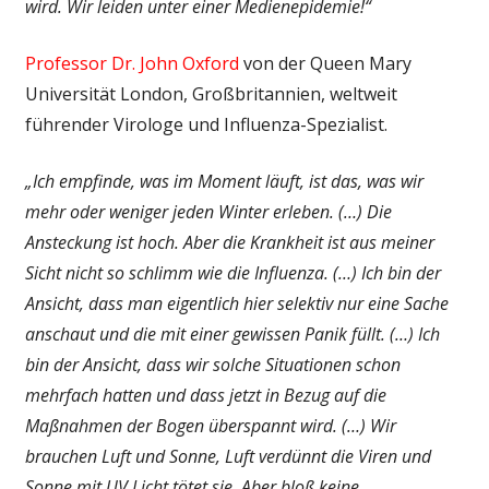
wird. Wir leiden unter einer Medienepidemie!“
Professor Dr. John Oxford
von der Queen Mary
Universität London, Großbritannien, weltweit
führender Virologe und Influenza-Spezialist.
„Ich empfinde, was im Moment läuft, ist das, was wir
mehr oder weniger jeden Winter erleben. (…) Die
Ansteckung ist hoch. Aber die Krankheit ist aus meiner
Sicht nicht so schlimm wie die Influenza. (…) Ich bin der
Ansicht, dass man eigentlich hier selektiv nur eine Sache
anschaut und die mit einer gewissen Panik füllt. (…) Ich
bin der Ansicht, dass wir solche Situationen schon
mehrfach hatten und dass jetzt in Bezug auf die
Maßnahmen der Bogen überspannt wird. (…) Wir
brauchen Luft und Sonne, Luft verdünnt die Viren und
Sonne mit UV Licht tötet sie. Aber bloß keine