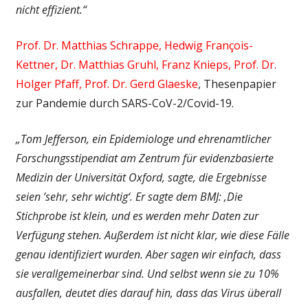
nicht effizient.“
Prof. Dr. Matthias Schrappe, Hedwig François-
Kettner, Dr. Matthias Gruhl, Franz Knieps, Prof. Dr.
Holger Pfaff, Prof. Dr. Gerd Glaeske
, Thesenpapier
zur Pandemie durch SARS-CoV-2/Covid-19.
„Tom Jefferson, ein Epidemiologe und ehrenamtlicher
Forschungsstipendiat am Zentrum für evidenzbasierte
Medizin der Universität Oxford, sagte, die Ergebnisse
seien ’sehr, sehr wichtig‘. Er sagte dem BMJ: ‚Die
Stichprobe ist klein, und es werden mehr Daten zur
Verfügung stehen. Außerdem ist nicht klar, wie diese Fälle
genau identifiziert wurden. Aber sagen wir einfach, dass
sie verallgemeinerbar sind. Und selbst wenn sie zu 10%
ausfallen, deutet dies darauf hin, dass das Virus überall