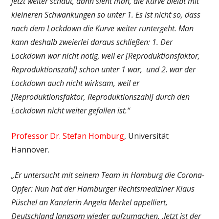
jetzt weiter schaut, dann sieht man, die Kurve bleibt mit
kleineren Schwankungen so unter 1. Es ist nicht so, dass
nach dem Lockdown die Kurve weiter runtergeht. Man
kann deshalb zweierlei daraus schließen: 1. Der
Lockdown war nicht nötig, weil er [Reproduktionsfaktor,
Reproduktionszahl] schon unter 1 war, und 2. war der
Lockdown auch nicht wirksam, weil er
[Reproduktionsfaktor, Reproduktionszahl] durch den
Lockdown nicht weiter gefallen ist.“
Professor Dr. Stefan Homburg
, Universität
Hannover.
„Er untersucht mit seinem Team in Hamburg die Corona-
Opfer: Nun hat der Hamburger Rechtsmediziner Klaus
Püschel an Kanzlerin Angela Merkel appelliert,
Deutschland langsam wieder aufzumachen. ‚Jetzt ist der