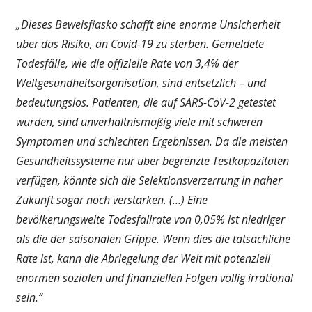
„Dieses Beweisfiasko schafft eine enorme Unsicherheit
über das Risiko, an Covid-19 zu sterben. Gemeldete
Todesfälle, wie die offizielle Rate von 3,4% der
Weltgesundheitsorganisation, sind entsetzlich – und
bedeutungslos. Patienten, die auf SARS-CoV-2 getestet
wurden, sind unverhältnismäßig viele mit schweren
Symptomen und schlechten Ergebnissen. Da die meisten
Gesundheitssysteme nur über begrenzte Testkapazitäten
verfügen, könnte sich die Selektionsverzerrung in naher
Zukunft sogar noch verstärken. (…) Eine
bevölkerungsweite Todesfallrate von 0,05% ist niedriger
als die der saisonalen Grippe. Wenn dies die tatsächliche
Rate ist, kann die Abriegelung der Welt mit potenziell
enormen sozialen und finanziellen Folgen völlig irrational
sein.“