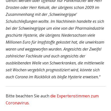
Gehört werden aber offenbar nur Panikmacher wie Herr
Drosten oder Herr Kekulé, der übrigens schon 2009 im
Zusammenhang mit der ‚Schweinegrippe‘
Schulschließungen wollte. Im Nachhinein handelte es sich
bei der Schweinegrippe um eine von der Pharmaindustrie
geschürte Hysterie, die übrigens Niedersachsen viele
Millionen Euro für Impfstoffe gekostet hat, die unwirksam
waren und weggeworfen wurden. Angesichts der Zweifel
zahlreicher Fachleute und auch angesichts der
ausbleibenden Welle von Schwerkranken, die mittlerweile
seit Wochen vergeblich prognostiziert wird, könnte sich
auch Corona im Rückblick als bloße Hysterie erweisen.“
Bitte beachten Sie auch
die Expertenstimmen zum
Coronavirus
.