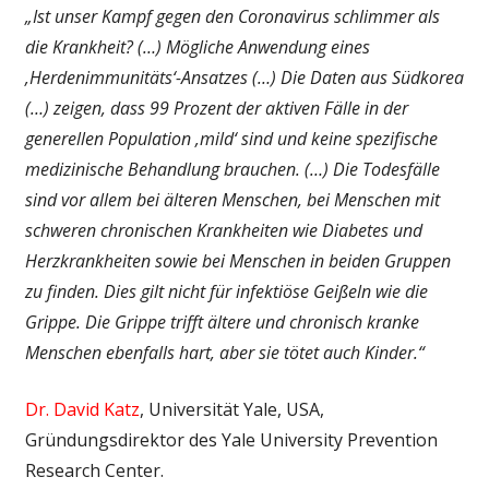
„Ist unser Kampf gegen den Coronavirus schlimmer als
die Krankheit? (…) Mögliche Anwendung eines
‚Herdenimmunitäts‘-Ansatzes (…)
Die Daten aus Südkorea
(…) zeigen, dass 99 Prozent der aktiven Fälle in der
generellen Population ‚mild‘ sind und keine spezifische
medizinische Behandlung brauchen. (…)
Die Todesfälle
sind vor allem bei älteren Menschen, bei Menschen mit
schweren chronischen Krankheiten wie Diabetes und
Herzkrankheiten sowie bei Menschen in beiden Gruppen
zu finden.
Dies gilt nicht für infektiöse Geißeln wie die
Grippe. Die Grippe trifft ältere und chronisch kranke
Menschen ebenfalls hart, aber sie tötet auch Kinder.“
Dr. David Katz
, Universität Yale, USA,
Gründungsdirektor des Yale University Prevention
Research Center.