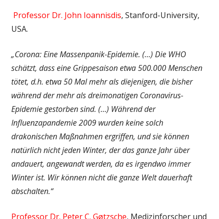
Professor Dr. John Ioannisdis
, Stanford-University,
USA.
„Corona: Eine Massenpanik-Epidemie. (…)
Die WHO
schätzt, dass eine Grippesaison etwa 500.000 Menschen
tötet, d.h. etwa 50 Mal mehr als diejenigen, die bisher
während der mehr als dreimonatigen Coronavirus-
Epidemie gestorben sind. (…)
Während der
Influenzapandemie 2009 wurden keine solch
drakonischen Maßnahmen ergriffen, und sie können
natürlich nicht jeden Winter, der das ganze Jahr über
andauert, angewandt werden, da es irgendwo immer
Winter ist. Wir können nicht die ganze Welt dauerhaft
abschalten.“
Professor Dr. Peter C. Gøtzsche
, Medizinforscher und