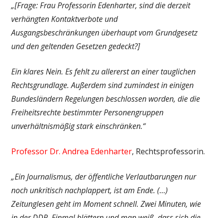
„[Frage: Frau Professorin Edenharter, sind die derzeit
verhängten Kontaktverbote und
Ausgangsbeschränkungen überhaupt vom Grundgesetz
und den geltenden Gesetzen gedeckt?]
Ein klares Nein. Es fehlt zu allererst an einer tauglichen
Rechtsgrundlage. Außerdem sind zumindest in einigen
Bundesländern Regelungen beschlossen worden, die die
Freiheitsrechte bestimmter Personengruppen
unverhältnismäßig stark einschränken.“
Professor Dr. Andrea Edenharter
, Rechtsprofessorin.
„Ein Journalismus, der öffentliche Verlautbarungen nur
noch unkritisch nachplappert, ist am Ende. (…)
Zeitunglesen geht im Moment schnell. Zwei Minuten, wie
in der DDR. Einmal blättern und man weiß, dass sich die