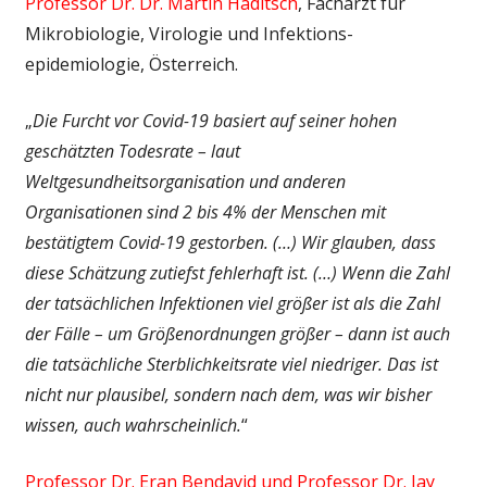
Professor Dr. Dr. Martin Haditsch
, Facharzt für
Mikrobiologie, Virologie und Infektions­
epidemiologie, Österreich.
„
Die Furcht vor Covid-19 basiert auf seiner hohen
geschätzten Todesrate – laut
Weltgesundheitsorganisation und anderen
Organisationen sind 2 bis 4% der Menschen mit
bestätigtem Covid-19 gestorben. (…) Wir glauben, dass
diese Schätzung zutiefst fehlerhaft ist. (…) Wenn die Zahl
der tatsächlichen Infektionen viel größer ist als die Zahl
der Fälle – um Größenordnungen größer – dann ist auch
die tatsächliche Sterblichkeitsrate viel niedriger. Das ist
nicht nur plausibel, sondern nach dem, was wir bisher
wissen, auch wahrscheinlich.
“
Professor Dr. Eran Bendavid und Professor Dr. Jay