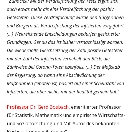
„Zunächst: Mit der Verdreifachung der Tests ergab sich
auch etwas mehr als eine Verdreifachung der positiv
Getesteten. Diese Verdreifachung wurde den Bürgerinnen
und Bürgern als Verdreifachung der Infizierten vorgeführt.
(…) Weitreichende Entscheidungen bedürfen gesicherter
Grundlagen. Genau das ist bisher vernachlässigt worden.
Die wiederholte Gleichsetzung der Zahl positiv Getesteter
mit der Zahl der Infizierten vernebelt den Blick, die
Zählweise bei Corona-Toten ebenfalls. (…) Der Maßstab
der Regierung, ab wann eine Abschwächung der
Maßnahmen geboten ist, basiert auf einer Scheinzahl von
Infizierten, die aber nichts mit der Realität gemein hat.“
Professor Dr. Gerd Bosbach
, emeritierter Professor
für Statistik, Mathematik und empirische Wirtschafts-
und Sozialforschung und Mit-Autor des bekannten
Buches „Lügen mit Zahlen“.