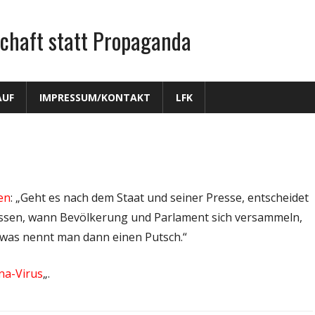
chaft statt Propaganda
AUF
IMPRESSUM/KONTAKT
LFK
en
: „Geht es nach dem Staat und seiner Presse, entscheidet
ssen, wann Bevölkerung und Parlament sich versammeln,
twas nennt man dann einen Putsch.“
na-Virus
„.