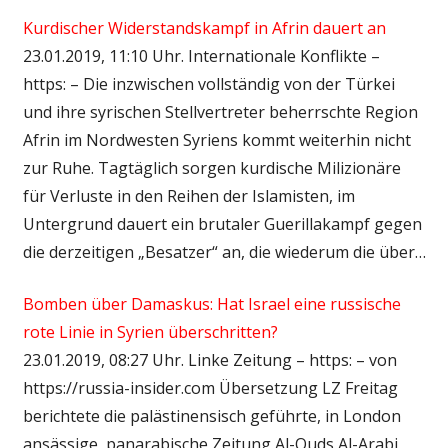
Kurdischer Widerstandskampf in Afrin dauert an
23.01.2019, 11:10 Uhr. Internationale Konflikte –
https: – Die inzwischen vollständig von der Türkei
und ihre syrischen Stellvertreter beherrschte Region
Afrin im Nordwesten Syriens kommt weiterhin nicht
zur Ruhe. Tagtäglich sorgen kurdische Milizionäre
für Verluste in den Reihen der Islamisten, im
Untergrund dauert ein brutaler Guerillakampf gegen
die derzeitigen „Besatzer“ an, die wiederum die über…
Bomben über Damaskus: Hat Israel eine russische
rote Linie in Syrien überschritten?
23.01.2019, 08:27 Uhr. Linke Zeitung – https: – von
https://russia-insider.com Übersetzung LZ Freitag
berichtete die palästinensisch geführte, in London
ansässige, panarabische Zeitung Al-Quds Al-Arabi