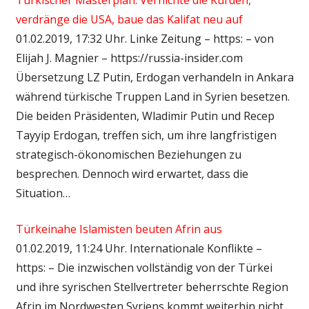
verdränge die USA, baue das Kalifat neu auf
01.02.2019, 17:32 Uhr. Linke Zeitung – https: – von
Elijah J. Magnier – https://russia-insider.com
Übersetzung LZ Putin, Erdogan verhandeln in Ankara
während türkische Truppen Land in Syrien besetzen.
Die beiden Präsidenten, Wladimir Putin und Recep
Tayyip Erdogan, treffen sich, um ihre langfristigen
strategisch-ökonomischen Beziehungen zu
besprechen. Dennoch wird erwartet, dass die
Situation…
Türkeinahe Islamisten beuten Afrin aus
01.02.2019, 11:24 Uhr. Internationale Konflikte –
https: – Die inzwischen vollständig von der Türkei
und ihre syrischen Stellvertreter beherrschte Region
Afrin im Nordwesten Syriens kommt weiterhin nicht