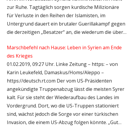
zur Ruhe. Tagtäglich sorgen kurdische Milizionäre
für Verluste in den Reihen der Islamisten, im
Untergrund dauert ein brutaler Guerillakampf gegen
die derzeitigen „Besatzer“ an, die wiederum die über…
Marschbefehl nach Hause: Leben in Syrien am Ende
des Krieges
01.02.2019, 09:27 Uhr. Linke Zeitung – https: – von
Karin Leukefeld, Damaskus/Homs/Aleppo –
https://deutsch.rt.com Der vom US-Präsidenten
angekündigte Truppenabzug lässt die meisten Syrer
kalt. Für sie steht der Wiederaufbau des Landes im
Vordergrund. Dort, wo die US-Truppen stationiert
sind, wächst jedoch die Sorge vor einer türkischen
Invasion, die einem US-Abzug folgen könnte. „Gut…