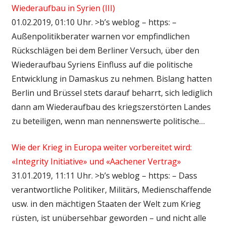
Wiederaufbau in Syrien (III)
01.02.2019, 01:10 Uhr. >b’s weblog – https: –
Außenpolitikberater warnen vor empfindlichen
Rückschlägen bei dem Berliner Versuch, über den
Wiederaufbau Syriens Einfluss auf die politische
Entwicklung in Damaskus zu nehmen. Bislang hatten
Berlin und Brüssel stets darauf beharrt, sich lediglich
dann am Wiederaufbau des kriegszerstörten Landes
zu beteiligen, wenn man nennenswerte politische…
Wie der Krieg in Europa weiter vorbereitet wird:
«Integrity Initiative» und «Aachener Vertrag»
31.01.2019, 11:11 Uhr. >b’s weblog – https: – Dass
verantwortliche Politiker, Militärs, Medienschaffende
usw. in den mächtigen Staaten der Welt zum Krieg
rüsten, ist unübersehbar geworden – und nicht alle