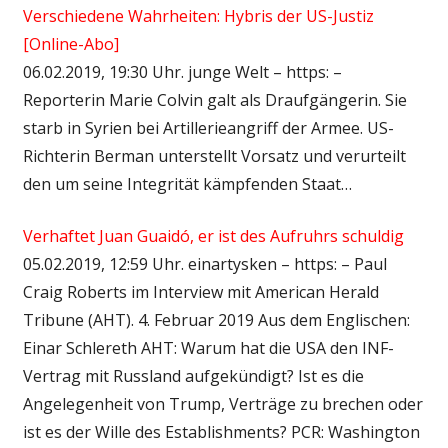
Verschiedene Wahrheiten: Hybris der US-Justiz
[Online-Abo]
06.02.2019, 19:30 Uhr. junge Welt – https: –
Reporterin Marie Colvin galt als Draufgängerin. Sie
starb in Syrien bei Artillerieangriff der Armee. US-
Richterin Berman unterstellt Vorsatz und verurteilt
den um seine Integrität kämpfenden Staat…
Verhaftet Juan Guaidó, er ist des Aufruhrs schuldig
05.02.2019, 12:59 Uhr. einartysken – https: – Paul
Craig Roberts im Interview mit American Herald
Tribune (AHT). 4. Februar 2019 Aus dem Englischen:
Einar Schlereth AHT: Warum hat die USA den INF-
Vertrag mit Russland aufgekündigt? Ist es die
Angelegenheit von Trump, Verträge zu brechen oder
ist es der Wille des Establishments? PCR: Washington