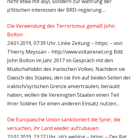
nicht etwa mit asyl, sondern zur wahrung der
p’litischen interessen der BRD-regierung….
Die Verwendung des Terrorismus gemäß John
Bolton
24.01.2019, 07:39 Uhr. Linke Zeitung – https: – von
Thierry Meyssan – http://www.voltairenet.org Bild:
John Bolton im Jahr 2017 im Gespräch mit den
Mudschahiddin des iranischen Volkes. Nachdem sie
Daesch des Staates, den sie ihm auf beiden Seiten der
irakisch/syrischen Grenze anvertrauten, beraubt
haben, wollen die Vereinigten Staaten einen Teil
ihrer Söldner für einen anderen Einsatz nutzen…
Die Europäische Union sanktioniert die Syrer, die
versuchen, ihr Land wieder aufzubauen
23.01.2019, 23:27 Uhr. >b’s weblog – https: – Der Rat