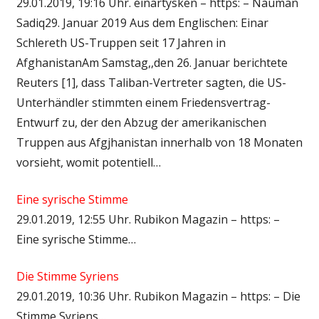
29.01.2019, 19:16 Uhr. einartysken – https: – Nauman
Sadiq29. Januar 2019 Aus dem Englischen: Einar
Schlereth US-Truppen seit 17 Jahren in
AfghanistanAm Samstag,,den 26. Januar berichtete
Reuters [1], dass Taliban-Vertreter sagten, die US-
Unterhändler stimmten einem Friedensvertrag-
Entwurf zu, der den Abzug der amerikanischen
Truppen aus Afgjhanistan innerhalb von 18 Monaten
vorsieht, womit potentiell…
Eine syrische Stimme
29.01.2019, 12:55 Uhr. Rubikon Magazin – https: –
Eine syrische Stimme…
Die Stimme Syriens
29.01.2019, 10:36 Uhr. Rubikon Magazin – https: – Die
Stimme Syriens…