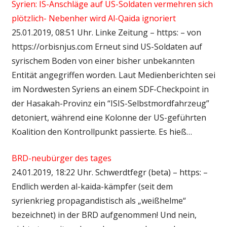
Syrien: IS-Anschläge auf US-Soldaten vermehren sich
plötzlich- Nebenher wird Al-Qaida ignoriert
25.01.2019, 08:51 Uhr. Linke Zeitung – https: – von
https://orbisnjus.com Erneut sind US-Soldaten auf
syrischem Boden von einer bisher unbekannten
Entität angegriffen worden. Laut Medienberichten sei
im Nordwesten Syriens an einem SDF-Checkpoint in
der Hasakah-Provinz ein “ISIS-Selbstmordfahrzeug”
detoniert, während eine Kolonne der US-geführten
Koalition den Kontrollpunkt passierte. Es hieß…
BRD-neubürger des tages
24.01.2019, 18:22 Uhr. Schwerdtfegr (beta) – https: –
Endlich werden al-kaida-kämpfer (seit dem
syrienkrieg propagandistisch als „weißhelme“
bezeichnet) in der BRD aufgenommen! Und nein,