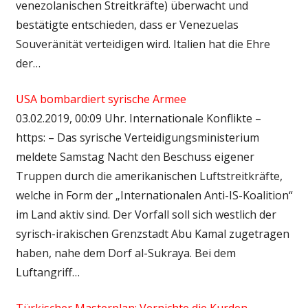
venezolanischen Streitkräfte) überwacht und
bestätigte entschieden, dass er Venezuelas
Souveränität verteidigen wird. Italien hat die Ehre
der…
USA bombardiert syrische Armee
03.02.2019, 00:09 Uhr. Internationale Konflikte –
https: – Das syrische Verteidigungsministerium
meldete Samstag Nacht den Beschuss eigener
Truppen durch die amerikanischen Luftstreitkräfte,
welche in Form der „Internationalen Anti-IS-Koalition“
im Land aktiv sind. Der Vorfall soll sich westlich der
syrisch-irakischen Grenzstadt Abu Kamal zugetragen
haben, nahe dem Dorf al-Sukraya. Bei dem
Luftangriff…
Türkischer Masterplan: Vernichte die Kurden,