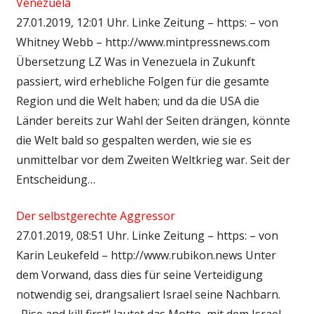
Venezuela
27.01.2019, 12:01 Uhr. Linke Zeitung – https: – von
Whitney Webb – http://www.mintpressnews.com
Übersetzung LZ Was in Venezuela in Zukunft
passiert, wird erhebliche Folgen für die gesamte
Region und die Welt haben; und da die USA die
Länder bereits zur Wahl der Seiten drängen, könnte
die Welt bald so gespalten werden, wie sie es
unmittelbar vor dem Zweiten Weltkrieg war. Seit der
Entscheidung…
Der selbstgerechte Aggressor
27.01.2019, 08:51 Uhr. Linke Zeitung – https: – von
Karin Leukefeld – http://www.rubikon.news Unter
dem Vorwand, dass dies für seine Verteidigung
notwendig sei, drangsaliert Israel seine Nachbarn.
„Rise and kill first“ lautet das Motto, mit dem Israel