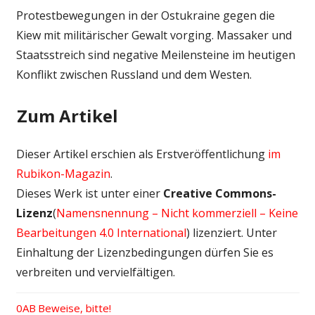
Protestbewegungen in der Ostukraine gegen die
Kiew mit militärischer Gewalt vorging. Massaker und
Staatsstreich sind negative Meilensteine im heutigen
Konflikt zwischen Russland und dem Westen.
Zum Artikel
Dieser Artikel erschien als Erstveröffentlichung
im
Rubikon-Magazin
.
Dieses Werk ist unter einer
Creative Commons-
Lizenz
(
Namensnennung – Nicht kommerziell – Keine
Bearbeitungen 4.0 International
) lizenziert. Unter
Einhaltung der Lizenzbedingungen dürfen Sie es
verbreiten und vervielfältigen.
Vorheriger
Beweise, bitte!