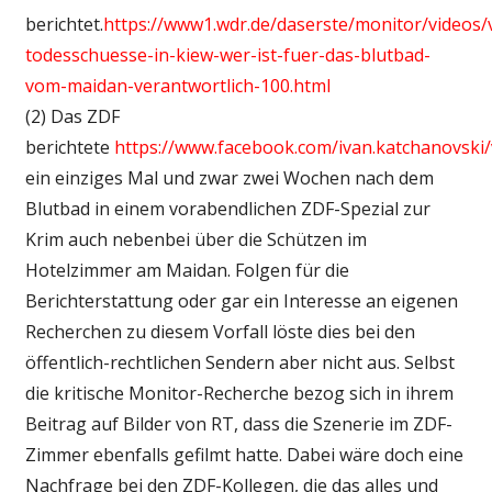
berichtet.
https://www1.wdr.de/daserste/monitor/videos/
todesschuesse-in-kiew-wer-ist-fuer-das-blutbad-
vom-maidan-verantwortlich-100.html
(2) Das ZDF
berichtete
https://www.facebook.com/ivan.katchanovsk
ein einziges Mal und zwar zwei Wochen nach dem
Blutbad in einem vorabendlichen ZDF-Spezial zur
Krim auch nebenbei über die Schützen im
Hotelzimmer am Maidan. Folgen für die
Berichterstattung oder gar ein Interesse an eigenen
Recherchen zu diesem Vorfall löste dies bei den
öffentlich-rechtlichen Sendern aber nicht aus. Selbst
die kritische Monitor-Recherche bezog sich in ihrem
Beitrag auf Bilder von RT, dass die Szenerie im ZDF-
Zimmer ebenfalls gefilmt hatte. Dabei wäre doch eine
Nachfrage bei den ZDF-Kollegen, die das alles und