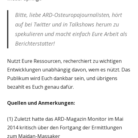
Bitte, liebe ARD-Osteuropajournalisten, hört
auf bei Twitter und in Talkshows herum zu
spekulieren und macht einfach Eure Arbeit als
Berichterstatter!
Nutzt Eure Ressourcen, recherchiert zu wichtigen
Entwicklungen unabhängig davon, wem es nützt. Das
Publikum wird Euch dankbar sein, und übrigens
bezahlt es Euch genau dafür.
Quellen und Anmerkungen:
(1) Zuletzt hatte das ARD-Magazin Monitor im Mai
2014 kritisch über den Fortgang der Ermittlungen
zum Maidan-Massaker