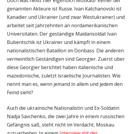
Doch was heißt hier eigentlich Moskau? Keiner der
genannten Akteure ist Russe. Ivan Katchanovski ist
Kanadier und Ukrainer (und zwar Westukrainer) und
arbeitet seit Jahrzehnten an nordamerikanischen
Universitäten. Der geständige Maidansoldat Ivan
Bubentschik ist Ukrainer und kämpft in einem
nationalistischen Bataillon im Donbass. Die anderen
vermeintlich Geständigen sind Georgier. Zuerst über
diese Georgier berichtet haben italienische und
mazedonische, zuletzt israelische Journalisten. Wie
nennt man es, wenn jemand in allem und jedem den
Feind sieht?
Auch die ukrainische Nationalistin und Ex-Soldatin
Nadja Savchenko, die zwei Jahre in einem russischen
Gefängnis saß, steht nicht im Verdacht, Moskau
zuzuarbeiten. In einem
Interview mit der