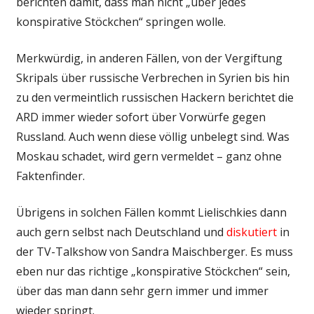
berichten damit, dass man nicht „über jedes
konspirative Stöckchen“ springen wolle.
Merkwürdig, in anderen Fällen, von der Vergiftung
Skripals über russische Verbrechen in Syrien bis hin
zu den vermeintlich russischen Hackern berichtet die
ARD immer wieder sofort über Vorwürfe gegen
Russland. Auch wenn diese völlig unbelegt sind. Was
Moskau schadet, wird gern vermeldet – ganz ohne
Faktenfinder.
Übrigens in solchen Fällen kommt Lielischkies dann
auch gern selbst nach Deutschland und
diskutiert
in
der TV-Talkshow von Sandra Maischberger. Es muss
eben nur das richtige „konspirative Stöckchen“ sein,
über das man dann sehr gern immer und immer
wieder springt.