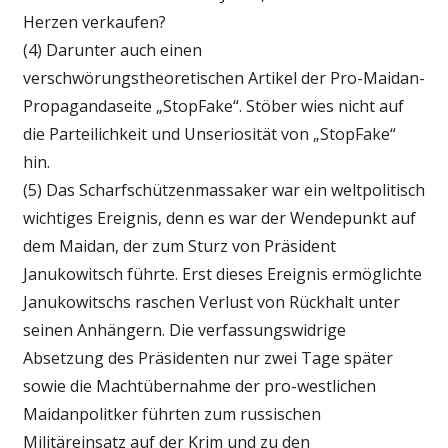
Herzen verkaufen?
(4) Darunter auch einen
verschwörungstheoretischen Artikel der Pro-Maidan-
Propagandaseite „StopFake“. Stöber wies nicht auf
die Parteilichkeit und Unseriosität von „StopFake“
hin.
(5) Das Scharfschützenmassaker war ein weltpolitisch
wichtiges Ereignis, denn es war der Wendepunkt auf
dem Maidan, der zum Sturz von Präsident
Janukowitsch führte. Erst dieses Ereignis ermöglichte
Janukowitschs raschen Verlust von Rückhalt unter
seinen Anhängern. Die verfassungswidrige
Absetzung des Präsidenten nur zwei Tage später
sowie die Machtübernahme der pro-westlichen
Maidanpolitker führten zum russischen
Militäreinsatz auf der Krim und zu den