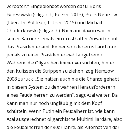
verboten.“ Eingeblendet werden dazu: Boris
Beresowski (Oligarch, tot seit 2013), Boris Nemzow
(liberaler Politiker, tot seit 2015) und Michail
Chodorkowski (Oligarch). Niemand davon war in
seiner Karriere jemals ein ernsthafter Anwärter auf
das Präsidentenamt. Keiner von denen ist auch nur
jemals zu einer Präsidentenwahl angetreten.
Während die Oligarchen immer versuchten, hinter
den Kulissen die Strippen zu ziehen, zog Nemzow
2008 zurück. „Sie hätten auch nie die Chance gehabt
in diesem System zu den wahren Herausforderern
eines Feudalherren zu werden“, sagt Atai weiter. Da
kann man nur noch ungläubig mit dem Kopf
schütteln. Wenn Putin ein Feudalherr ist, wie kann
Atai ausgerechnet oligarchische Multimilliardäre, also
die Feudalherren der 90er Jahre, als Alternativen der