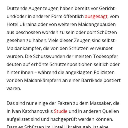
Dutzende Augenzeugen haben bereits vor Gericht
und/oder in anderer Form öffentlich
ausgesagt
, vom
Hotel Ukraina oder von weiteren Maidangebäuden
aus beschossen worden zu sein oder dort Schützen
gesehen zu haben. Viele dieser Zeugen sind selbst
Maidankämpfer, die von den Schützen verwundet
wurden. Die Schusswunden der meisten Todesopfer
deuten auf erhöhte Schützenpositionen seitlich oder
hinter ihnen – während die angeklagten Polizisten
vor den Maidankämpfern an einer Barrikade postiert
waren.
Das sind nur einige der Fakten zu dem Massaker, die
in Ivan Katchanovskis
Studie
und in anderen Quellen
aufgelistet sind und nachgeprüft werden können.
Dass es Schützen im Hotel Ukraina gab, ist eine