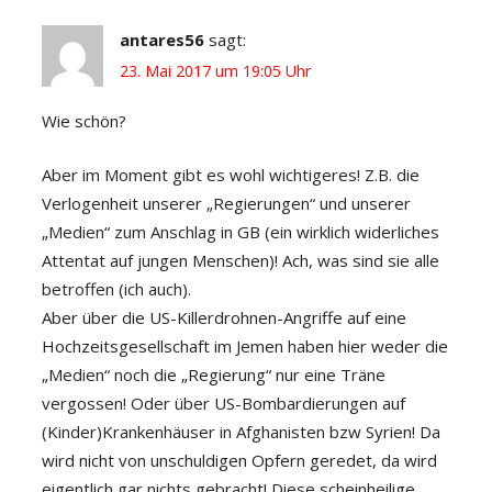
antares56
sagt:
23. Mai 2017 um 19:05 Uhr
Wie schön?
Aber im Moment gibt es wohl wichtigeres! Z.B. die
Verlogenheit unserer „Regierungen“ und unserer
„Medien“ zum Anschlag in GB (ein wirklich widerliches
Attentat auf jungen Menschen)! Ach, was sind sie alle
betroffen (ich auch).
Aber über die US-Killerdrohnen-Angriffe auf eine
Hochzeitsgesellschaft im Jemen haben hier weder die
„Medien“ noch die „Regierung“ nur eine Träne
vergossen! Oder über US-Bombardierungen auf
(Kinder)Krankenhäuser in Afghanisten bzw Syrien! Da
wird nicht von unschuldigen Opfern geredet, da wird
eigentlich gar nichts gebracht! Diese scheinheilige