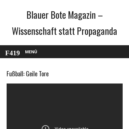
Zum
Blauer Bote Magazin –
Inhalt
springen
Wissenschaft statt Propaganda
MENÜ
Fußball: Geile Tore
Sport
Unterhaltung