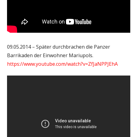
09.05.2014 – Später durchbrachen die Panzer
Barrikaden der Einwohner Mariupols.
https://www.youtube.com/watch?v=ZfJaNPPJEhA