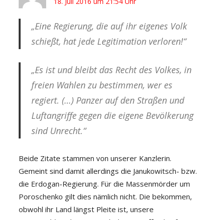
18. Juli 2016 um 21:54 Uhr
„Eine Regierung, die auf ihr eigenes Volk
schießt, hat jede Legitimation verloren!“
„Es ist und bleibt das Recht des Volkes, in
freien Wahlen zu bestimmen, wer es
regiert. (…) Panzer auf den Straßen und
Luftangriffe gegen die eigene Bevölkerung
sind Unrecht.“
Beide Zitate stammen von unserer Kanzlerin.
Gemeint sind damit allerdings die Janukowitsch- bzw.
die Erdogan-Regierung. Für die Massenmörder um
Poroschenko gilt dies nämlich nicht. Die bekommen,
obwohl ihr Land längst Pleite ist, unsere