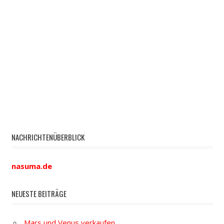
NACHRICHTENÜBERBLICK
nasuma.de
NEUESTE BEITRÄGE
Mars und Venus verkaufen