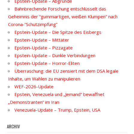
Epstein-Update – Abgründe
Bahnbrechende Forschung entschlüsselt das
Geheimnis der “gummiartigen, weißen Klumpen” nach
Corona-“Schutzimpfung”
Epstein-Update – Die Spitze des Eisbergs
Epstein-Update – Mittäter
Epstein-Update – Pizzagate
Epstein-Update – Dunkle Verbindungen
Epstein-Update – Horror-Eliten
Überraschung: die EU zensiert mit dem DSA legale
Inhalte, um Wahlen zu manipulieren
WEF-2026-Update
Epstein, Venezuela und „Jemand“ bewaffnet
„Demonstranten“ im Iran
Venezuela-Update – Trump, Epstein, USA
ARCHIV