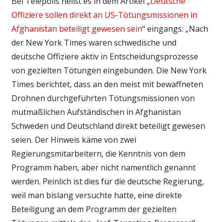
Bei Telepolis heißt es in dem Artikel „
Deutsche
Offiziere sollen direkt an US-Tötungsmissionen in
Afghanistan beteiligt gewesen sein
“ eingangs: „Nach
der New York Times waren schwedische und
deutsche Offiziere aktiv in Entscheidungsprozesse
von gezielten Tötungen eingebunden. Die New York
Times berichtet, dass an den meist mit bewaffneten
Drohnen durchgeführten Tötungsmissionen von
mutmaßlichen Aufständischen in Afghanistan
Schweden und Deutschland direkt beteiligt gewesen
seien. Der Hinweis käme von zwei
Regierungsmitarbeitern, die Kenntnis von dem
Programm haben, aber nicht namentlich genannt
werden. Peinlich ist dies für die deutsche Regierung,
weil man bislang versuchte hatte, eine direkte
Beteiligung an dem Programm der gezielten