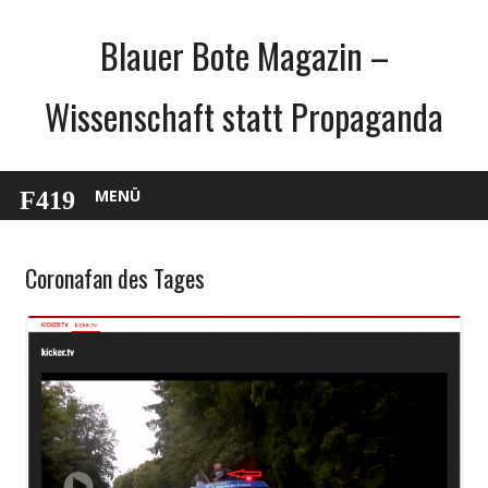
Zum
Blauer Bote Magazin –
Inhalt
springen
Wissenschaft statt Propaganda
MENÜ
Coronafan des Tages
Sport