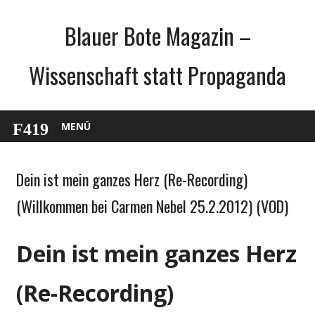
Zum
Blauer Bote Magazin –
Inhalt
springen
Wissenschaft statt Propaganda
MENÜ
Dein ist mein ganzes Herz (Re-Recording)
Allgemein
(Willkommen bei Carmen Nebel 25.2.2012) (VOD)
Dein ist mein ganzes Herz
(Re-Recording)