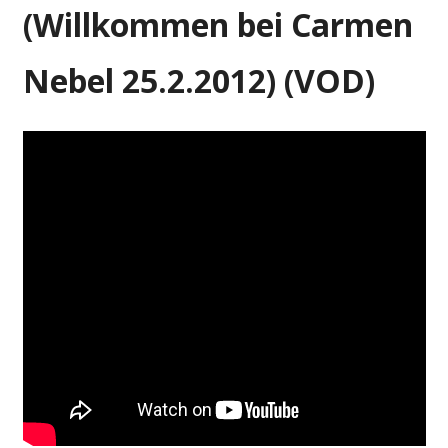
(Willkommen bei Carmen
Nebel 25.2.2012) (VOD)