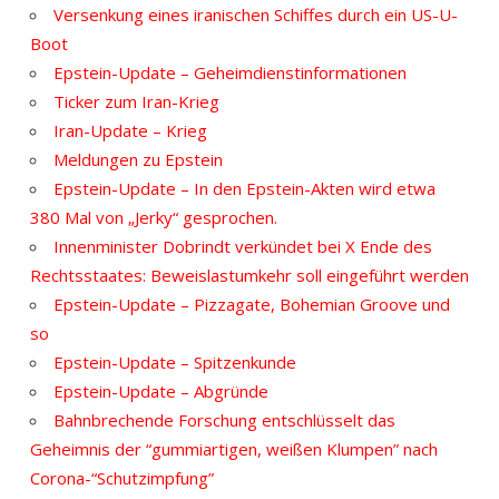
Versenkung eines iranischen Schiffes durch ein US-U-
Boot
Epstein-Update – Geheimdienstinformationen
Ticker zum Iran-Krieg
Iran-Update – Krieg
Meldungen zu Epstein
Epstein-Update – In den Epstein-Akten wird etwa
380 Mal von „Jerky“ gesprochen.
Innenminister Dobrindt verkündet bei X Ende des
Rechtsstaates: Beweislastumkehr soll eingeführt werden
Epstein-Update – Pizzagate, Bohemian Groove und
so
Epstein-Update – Spitzenkunde
Epstein-Update – Abgründe
Bahnbrechende Forschung entschlüsselt das
Geheimnis der “gummiartigen, weißen Klumpen” nach
Corona-“Schutzimpfung”