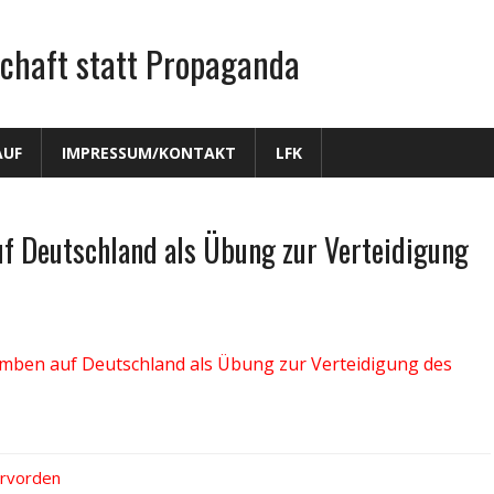
chaft statt Propaganda
AUF
IMPRESSUM/KONTAKT
LFK
 Deutschland als Übung zur Verteidigung
ben auf Deutschland als Übung zur Verteidigung des
ervorden