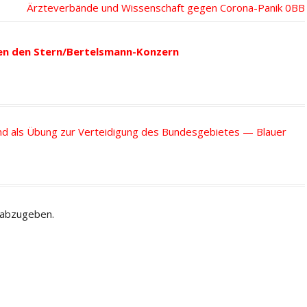
Nächster
Ärzteverbände und Wissenschaft gegen Corona-Panik
Beitrag:
en den Stern/Bertelsmann-Konzern
d als Übung zur Verteidigung des Bundesgebietes — Blauer
 abzugeben.