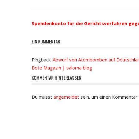
Beitrags-
Beitrag:
Navigation
Spendenkonto für die Gerichtsverfahren geg
EIN KOMMENTAR
Pingback:
Abwurf von Atombomben auf Deutschlan
Bote Magazin | saloma blog
KOMMENTAR HINTERLASSEN
Du musst
angemeldet
sein, um einen Kommentar