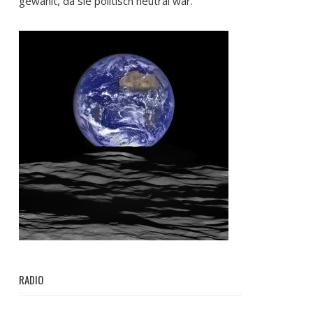
gewählt, da sie politisch neutral war.
RADIO