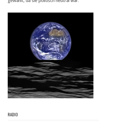
gewählt, da sie politisch neutral war.
RADIO