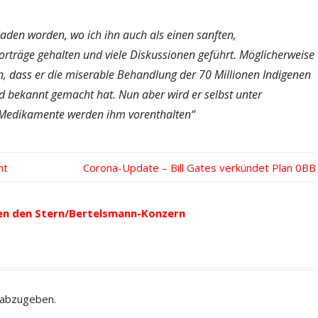
aden worden, wo ich ihn auch als einen sanften,
rträge gehalten und viele Diskussionen geführt. Möglicherweise
en, dass er die miserable Behandlung der 70 Millionen Indigenen
d bekannt gemacht hat. Nun aber wird er selbst unter
 Medikamente werden ihm vorenthalten“
ht
Nächster
Corona-Update – Bill Gates verkündet Plan
Beitrag:
en den Stern/Bertelsmann-Konzern
 abzugeben.