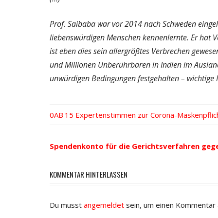
Prof. Saibaba war vor 2014 nach Schweden eingel
liebenswürdigen Menschen kennenlernte. Er hat Vo
ist eben dies sein allergrößtes Verbrechen gewes
und Millionen Unberührbaren in Indien im Auslan
unwürdigen Bedingungen festgehalten – wichtige
Vorheriger
15 Expertenstimmen zur Corona-Maskenpflic
Beitrags-
Beitrag:
Navigation
Spendenkonto für die Gerichtsverfahren geg
KOMMENTAR HINTERLASSEN
Du musst
angemeldet
sein, um einen Kommentar