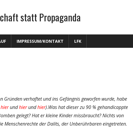
chaft statt Propaganda
AUF
IMPRESSUM/KONTAKT
LFK
gen Gründen verhaftet und ins Gefängnis geworfen wurde, habe
hier
und
hier
und
hier
).Was hat dieser zu 90 % gehandicappte
mben gelegt? Hat er kleine Kinder missbraucht? Nichts von
r die Menschenrechte der Dalits, der Unberührbaren eingetreten.