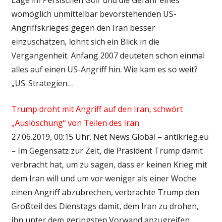
womöglich unmittelbar bevorstehenden US-
Angriffskrieges gegen den Iran besser
einzuschätzen, lohnt sich ein Blick in die
Vergangenheit. Anfang 2007 deuteten schon einmal
alles auf einen US-Angriff hin. Wie kam es so weit?
„US-Strategien…
Trump droht mit Angriff auf den Iran, schwört
„Auslöschung“ von Teilen des Iran
27.06.2019, 00:15 Uhr. Net News Global – antikrieg.eu
– Im Gegensatz zur Zeit, die Präsident Trump damit
verbracht hat, um zu sagen, dass er keinen Krieg mit
dem Iran will und um vor weniger als einer Woche
einen Angriff abzubrechen, verbrachte Trump den
Großteil des Dienstags damit, dem Iran zu drohen,
ihn unter dem geringsten Vorwand anzugreifen,