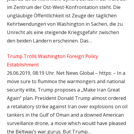
im Zentrum der Ost-West-Konfrontation steht. Die
ungläubige Öffentlichkeit ist Zeuge der täglichen
Kehrtwendungen von Washington in Sachen, die zu
Unrecht als eine steigende Kriegsgefahr zwischen
den beiden Ländern erscheinen. Das…
Trump Trolls Washington Foreign Policy
Establishment
26.06.2019, 08:19 Uhr. Net News Global – https: – In a
move sure to flummox the warmongers and national
security elite, Trump proposes a „Make Iran Great
Again“ plan. President Donald Trump almost ordered
a retaliatory strike against Iran over explosions on oil
tankers in the Gulf of Oman and a downed American
surveillance drone, a move which would have pleased
the Beltway’s war gurus. But Trump…