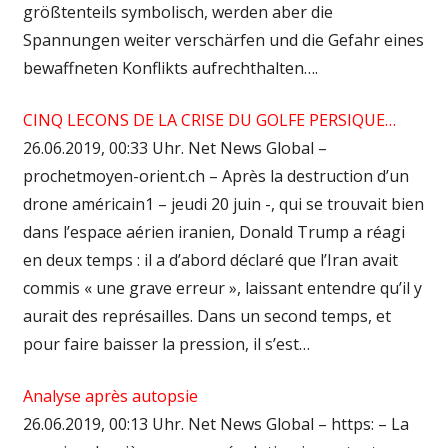
größtenteils symbolisch, werden aber die
Spannungen weiter verschärfen und die Gefahr eines
bewaffneten Konflikts aufrechthalten….
CINQ LECONS DE LA CRISE DU GOLFE PERSIQUE…
26.06.2019, 00:33 Uhr. Net News Global –
prochetmoyen-orient.ch – Après la destruction d’un
drone américain1 – jeudi 20 juin -, qui se trouvait bien
dans l’espace aérien iranien, Donald Trump a réagi
en deux temps : il a d’abord déclaré que l’Iran avait
commis « une grave erreur », laissant entendre qu’il y
aurait des représailles. Dans un second temps, et
pour faire baisser la pression, il s’est…
Analyse après autopsie
26.06.2019, 00:13 Uhr. Net News Global – https: – La