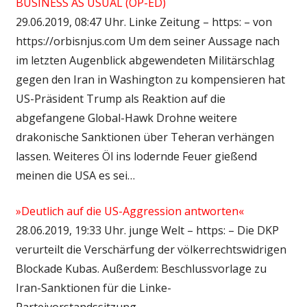
BUSINESS AS USUAL (OP-ED)
29.06.2019, 08:47 Uhr. Linke Zeitung – https: – von
https://orbisnjus.com Um dem seiner Aussage nach
im letzten Augenblick abgewendeten Militärschlag
gegen den Iran in Washington zu kompensieren hat
US-Präsident Trump als Reaktion auf die
abgefangene Global-Hawk Drohne weitere
drakonische Sanktionen über Teheran verhängen
lassen. Weiteres Öl ins lodernde Feuer gießend
meinen die USA es sei…
»Deutlich auf die US-Aggression antworten«
28.06.2019, 19:33 Uhr. junge Welt – https: – Die DKP
verurteilt die Verschärfung der völkerrechtswidrigen
Blockade Kubas. Außerdem: Beschlussvorlage zu
Iran-Sanktionen für die Linke-
Parteivorstandssitzung….