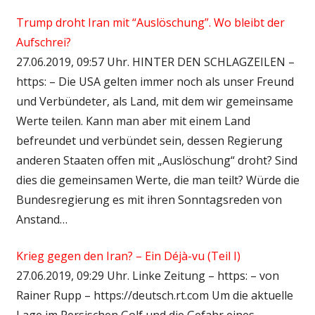
Trump droht Iran mit “Auslöschung”. Wo bleibt der
Aufschrei?
27.06.2019, 09:57 Uhr. HINTER DEN SCHLAGZEILEN –
https: – Die USA gelten immer noch als unser Freund
und Verbündeter, als Land, mit dem wir gemeinsame
Werte teilen. Kann man aber mit einem Land
befreundet und verbündet sein, dessen Regierung
anderen Staaten offen mit „Auslöschung“ droht? Sind
dies die gemeinsamen Werte, die man teilt? Würde die
Bundesregierung es mit ihren Sonntagsreden von
Anstand…
Krieg gegen den Iran? – Ein Déjà-vu (Teil I)
27.06.2019, 09:29 Uhr. Linke Zeitung – https: – von
Rainer Rupp – https://deutsch.rt.com Um die aktuelle
Lage im Persischen Golf und die Gefahr eines