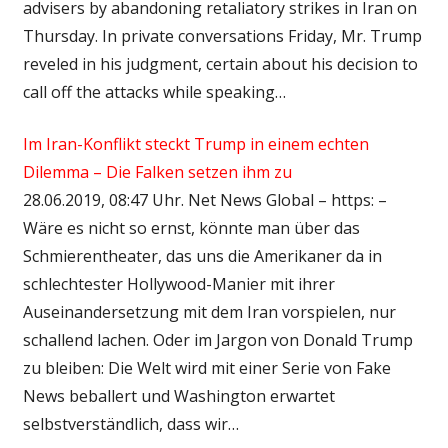
advisers by abandoning retaliatory strikes in Iran on
Thursday. In private conversations Friday, Mr. Trump
reveled in his judgment, certain about his decision to
call off the attacks while speaking…
Im Iran-Konflikt steckt Trump in einem echten
Dilemma – Die Falken setzen ihm zu
28.06.2019, 08:47 Uhr. Net News Global – https: –
Wäre es nicht so ernst, könnte man über das
Schmierentheater, das uns die Amerikaner da in
schlechtester Hollywood-Manier mit ihrer
Auseinandersetzung mit dem Iran vorspielen, nur
schallend lachen. Oder im Jargon von Donald Trump
zu bleiben: Die Welt wird mit einer Serie von Fake
News beballert und Washington erwartet
selbstverständlich, dass wir…