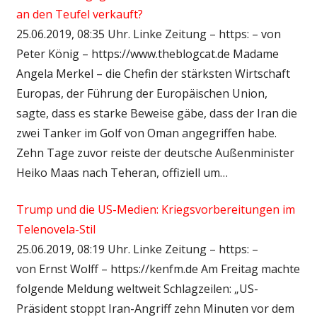
an den Teufel verkauft?
25.06.2019, 08:35 Uhr. Linke Zeitung – https: – von
Peter König – https://www.theblogcat.de Madame
Angela Merkel – die Chefin der stärksten Wirtschaft
Europas, der Führung der Europäischen Union,
sagte, dass es starke Beweise gäbe, dass der Iran die
zwei Tanker im Golf von Oman angegriffen habe.
Zehn Tage zuvor reiste der deutsche Außenminister
Heiko Maas nach Teheran, offiziell um…
Trump und die US-Medien: Kriegsvorbereitungen im
Telenovela-Stil
25.06.2019, 08:19 Uhr. Linke Zeitung – https: –
von Ernst Wolff – https://kenfm.de Am Freitag machte
folgende Meldung weltweit Schlagzeilen: „US-
Präsident stoppt Iran-Angriff zehn Minuten vor dem