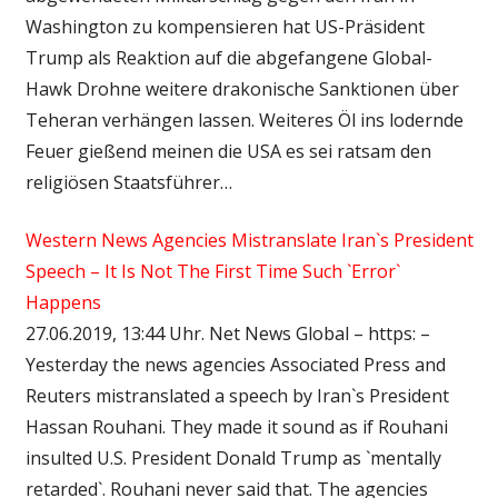
Washington zu kompensieren hat US-Präsident
Trump als Reaktion auf die abgefangene Global-
Hawk Drohne weitere drakonische Sanktionen über
Teheran verhängen lassen. Weiteres Öl ins lodernde
Feuer gießend meinen die USA es sei ratsam den
religiösen Staatsführer…
Western News Agencies Mistranslate Iran`s President
Speech – It Is Not The First Time Such `Error`
Happens
27.06.2019, 13:44 Uhr. Net News Global – https: –
Yesterday the news agencies Associated Press and
Reuters mistranslated a speech by Iran`s President
Hassan Rouhani. They made it sound as if Rouhani
insulted U.S. President Donald Trump as `mentally
retarded`. Rouhani never said that. The agencies