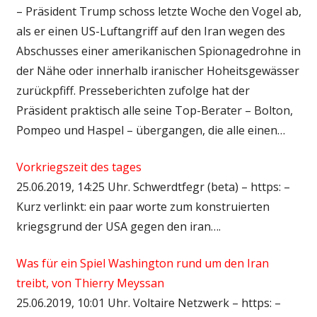
– Präsident Trump schoss letzte Woche den Vogel ab,
als er einen US-Luftangriff auf den Iran wegen des
Abschusses einer amerikanischen Spionagedrohne in
der Nähe oder innerhalb iranischer Hoheitsgewässer
zurückpfiff. Presseberichten zufolge hat der
Präsident praktisch alle seine Top-Berater – Bolton,
Pompeo und Haspel – übergangen, die alle einen…
Vorkriegszeit des tages
25.06.2019, 14:25 Uhr. Schwerdtfegr (beta) – https: –
Kurz verlinkt: ein paar worte zum konstruierten
kriegsgrund der USA gegen den iran….
Was für ein Spiel Washington rund um den Iran
treibt, von Thierry Meyssan
25.06.2019, 10:01 Uhr. Voltaire Netzwerk – https: –