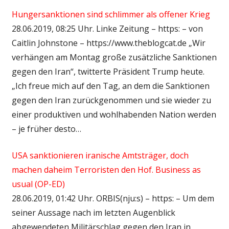
Hungersanktionen sind schlimmer als offener Krieg
28.06.2019, 08:25 Uhr. Linke Zeitung – https: – von
Caitlin Johnstone – https://www.theblogcat.de „Wir
verhängen am Montag große zusätzliche Sanktionen
gegen den Iran“, twitterte Präsident Trump heute.
„Ich freue mich auf den Tag, an dem die Sanktionen
gegen den Iran zurückgenommen und sie wieder zu
einer produktiven und wohlhabenden Nation werden
– je früher desto…
USA sanktionieren iranische Amtsträger, doch
machen daheim Terroristen den Hof. Business as
usual (OP-ED)
28.06.2019, 01:42 Uhr. ORBIS(nju:s) – https: – Um dem
seiner Aussage nach im letzten Augenblick
abgewendeten Militärschlag gegen den Iran in