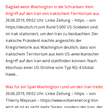
Bagdad weist Washington in die Schranken: Kein
Angriff auf den Iran von irakischem Territorium aus
26.06.2019, 09:02 Uhr. Linke Zeitung – https: – von
https://deutsch.rt.com Rund 5.000 US-Soldaten sind
im Irak stationiert, um den Iran zu beobachten. Der
irakische Präsident machte angesichts der
Kriegsrhetorik aus Washington deutlich, dass von
irakischem Territorium aus kein US-amerikanischer
Angriff auf den Iran wird stattfinden können. Nach
Abschuss einer US-Drohne vom Typ RQ-4 Global
Hawk…
Was für ein Spiel Washington rund um den Iran treibt
26.06.2019, 09:02 Uhr. Linke Zeitung – https: – von
Thierry Meyssan – https://www.voltairenet.org Von
jetzt ab ist es nicht mehr Syrien, sondern der Iran, der