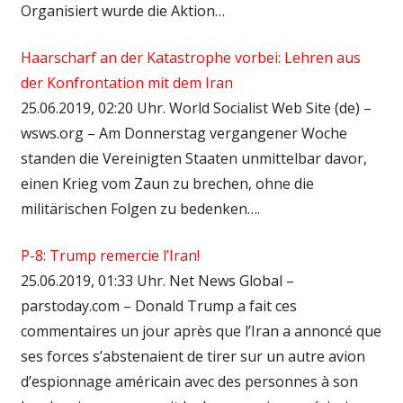
Organisiert wurde die Aktion…
Haarscharf an der Katastrophe vorbei: Lehren aus
der Konfrontation mit dem Iran
25.06.2019, 02:20 Uhr. World Socialist Web Site (de) –
wsws.org – Am Donnerstag vergangener Woche
standen die Vereinigten Staaten unmittelbar davor,
einen Krieg vom Zaun zu brechen, ohne die
militärischen Folgen zu bedenken….
P-8: Trump remercie l’Iran!
25.06.2019, 01:33 Uhr. Net News Global –
parstoday.com – Donald Trump a fait ces
commentaires un jour après que l’Iran a annoncé que
ses forces s’abstenaient de tirer sur un autre avion
d’espionnage américain avec des personnes à son