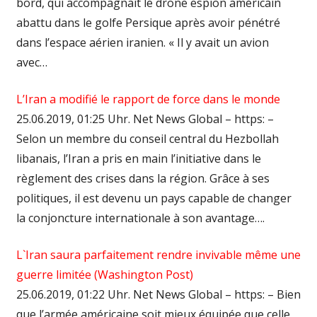
bord, qui accompagnait le drone espion américain
abattu dans le golfe Persique après avoir pénétré
dans l’espace aérien iranien. « Il y avait un avion
avec…
L’Iran a modifié le rapport de force dans le monde
25.06.2019, 01:25 Uhr. Net News Global – https: –
Selon un membre du conseil central du Hezbollah
libanais, l’Iran a pris en main l’initiative dans le
règlement des crises dans la région. Grâce à ses
politiques, il est devenu un pays capable de changer
la conjoncture internationale à son avantage….
L`Iran saura parfaitement rendre invivable même une
guerre limitée (Washington Post)
25.06.2019, 01:22 Uhr. Net News Global – https: – Bien
que l’armée américaine soit mieux équipée que celle