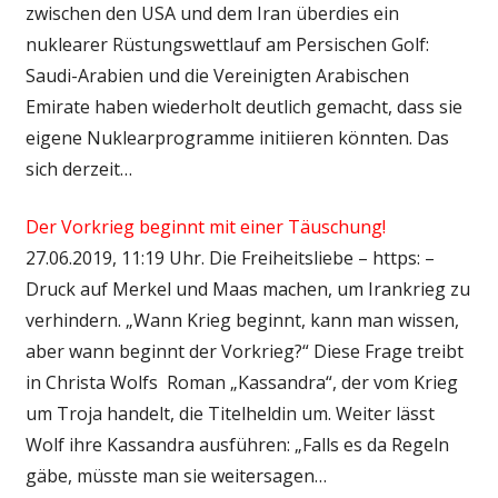
zwischen den USA und dem Iran überdies ein
nuklearer Rüstungswettlauf am Persischen Golf:
Saudi-Arabien und die Vereinigten Arabischen
Emirate haben wiederholt deutlich gemacht, dass sie
eigene Nuklearprogramme initiieren könnten. Das
sich derzeit…
Der Vorkrieg beginnt mit einer Täuschung!
27.06.2019, 11:19 Uhr. Die Freiheitsliebe – https: –
Druck auf Merkel und Maas machen, um Irankrieg zu
verhindern. „Wann Krieg beginnt, kann man wissen,
aber wann beginnt der Vorkrieg?“ Diese Frage treibt
in Christa Wolfs Roman „Kassandra“, der vom Krieg
um Troja handelt, die Titelheldin um. Weiter lässt
Wolf ihre Kassandra ausführen: „Falls es da Regeln
gäbe, müsste man sie weitersagen…