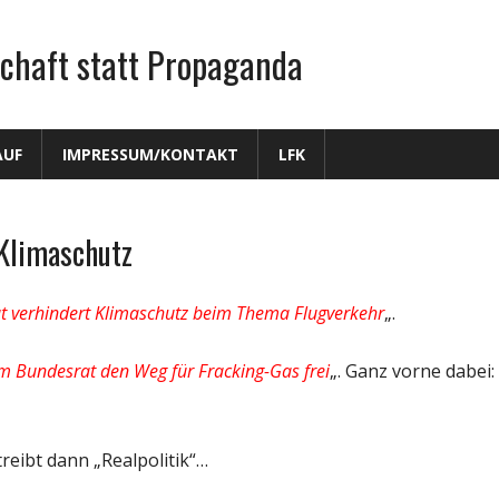
chaft statt Propaganda
AUF
IMPRESSUM/KONTAKT
LFK
Klimaschutz
 verhindert Klimaschutz beim Thema Flugverkehr
„.
 Bundesrat den Weg für Fracking-Gas frei
„. Ganz vorne dabei:
eibt dann „Realpolitik“…