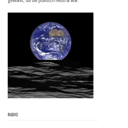
gewählt, da sie politisch neutral war.
RADIO