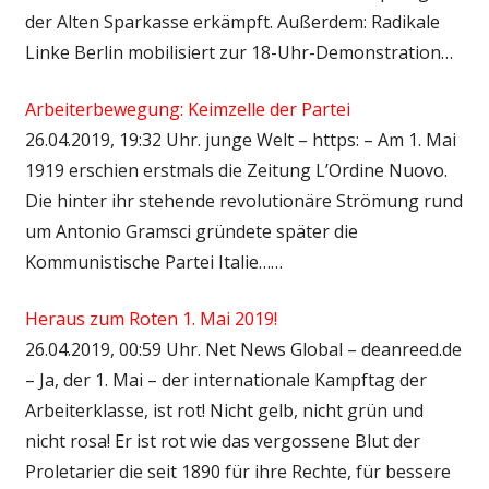
der Alten Sparkasse erkämpft. Außerdem: Radikale
Linke Berlin mobilisiert zur 18-Uhr-Demonstration…
Arbeiterbewegung: Keimzelle der Partei
26.04.2019, 19:32 Uhr. junge Welt – https: – Am 1. Mai
1919 erschien erstmals die Zeitung L’Ordine Nuovo.
Die hinter ihr stehende revolutionäre Strömung rund
um Antonio Gramsci gründete später die
Kommunistische Partei Italie……
Heraus zum Roten 1. Mai 2019!
26.04.2019, 00:59 Uhr. Net News Global – deanreed.de
– Ja, der 1. Mai – der internationale Kampftag der
Arbeiterklasse, ist rot! Nicht gelb, nicht grün und
nicht rosa! Er ist rot wie das vergossene Blut der
Proletarier die seit 1890 für ihre Rechte, für bessere