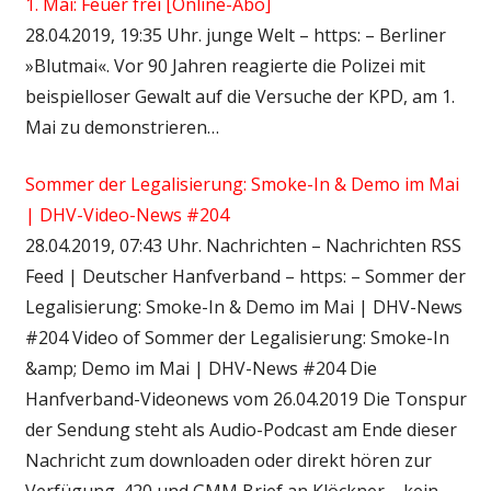
1. Mai: Feuer frei [Online-Abo]
28.04.2019, 19:35 Uhr. junge Welt – https: – Berliner
»Blutmai«. Vor 90 Jahren reagierte die Polizei mit
beispielloser Gewalt auf die Versuche der KPD, am 1.
Mai zu demonstrieren…
Sommer der Legalisierung: Smoke-In & Demo im Mai
| DHV-Video-News #204
28.04.2019, 07:43 Uhr. Nachrichten – Nachrichten RSS
Feed | Deutscher Hanfverband – https: – Sommer der
Legalisierung: Smoke-In & Demo im Mai | DHV-News
#204 Video of Sommer der Legalisierung: Smoke-In
&amp; Demo im Mai | DHV-News #204 Die
Hanfverband-Videonews vom 26.04.2019 Die Tonspur
der Sendung steht als Audio-Podcast am Ende dieser
Nachricht zum downloaden oder direkt hören zur
Verfügung. 420 und GMM Brief an Klöckner – kein…