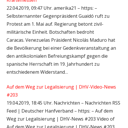
22.04.2019, 09:47 Uhr. amerika21 – https: –
Selbsternannter Gegenpräsident Guaidó ruft zu
Protest am 1. Mai auf. Regierung betont zivil-
militärische Einheit. Botschaften bedroht
Caracas. Venezuelas Präsident Nicolás Maduro hat
die Bevölkerung bei einer Gedenkveranstaltung an
den antikolonialen Befreiungskampf gegen die
spanische Herrschaft im 19. Jahrhundert zu
entschiedenem Widerstand…
Auf dem Weg zur Legalisierung | DHV-Video-News
#203
19.04.2019, 18:45 Uhr. Nachrichten – Nachrichten RSS
Feed | Deutscher Hanfverband – https: – Auf dem
Weg zur Legalisierung | DHV-News #203 Video of
Auf dem Weg zur Legalisierung | DHV-News #203