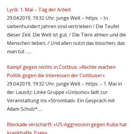
Lyrik: 1. Mai – Tag der Arbeit
29.04.2019, 19:32 Uhr. junge Welt – https: – In
siebenhundert Jahren sind vertrieben / Die Teufel
dieser Zeit. Die Welt ist gut. / Die Tiere atmen und die
Menschen lieben, / Und allen nützt das bisschen, das
man tut ……
Kampf gegen rechts in Cottbus: »Rechte machen
Politik gegen die Interessen der Cottbuser«
29.04.2019, 19:32 Uhr. junge Welt – https: – 1. Mai in
der Lausitz: Linke Gruppe »Unisono« lädt zur
Veranstaltung ins »Strombad«. Ein Gespräch mit
Adam Schulz*….
Blockade verschärft: »US-Aggression gegen Kuba hat
krankhafte Züge«