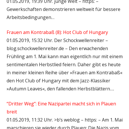
01.05.2019, 19:39 Uhr. junge Welt – https: –
Gewerkschaften demonstrieren weltweit für bessere
Arbeitsbedingungen…
Frauen am Kontrabaß (8): Hot Club of Hungary
01.05.2019, 15:32 Uhr. Der Schockwellenreiter –
blog.schockwellenreiter.de – Den erwachenden
Frühling am 1. Mai kann man eigentlich nur mit einem
sentimentalen Herbstlied feiern. Daher gibt es heute
in meiner kleinen Reihe über »Frauen am Kontrabaß«
den Hot Club of Hungary mit dem Jazz-Klassiker
»Autumn Leaves«, den fallenden Herbstblättern….
“Dritter Weg”: Eine Nazipartei macht sich in Plauen
breit
01.05.2019, 11:32 Uhr. >b’s weblog – https: – Am 1. Mai
marschieren sie wieder durch Plauen: Die Nazis vom