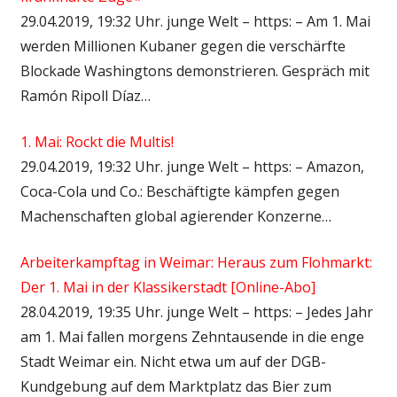
29.04.2019, 19:32 Uhr. junge Welt – https: – Am 1. Mai
werden Millionen Kubaner gegen die verschärfte
Blockade Washingtons demonstrieren. Gespräch mit
Ramón Ripoll Díaz…
1. Mai: Rockt die Multis!
29.04.2019, 19:32 Uhr. junge Welt – https: – Amazon,
Coca-Cola und Co.: Beschäftigte kämpfen gegen
Machenschaften global agierender Konzerne…
Arbeiterkampftag in Weimar: Heraus zum Flohmarkt:
Der 1. Mai in der Klassikerstadt [Online-Abo]
28.04.2019, 19:35 Uhr. junge Welt – https: – Jedes Jahr
am 1. Mai fallen morgens Zehntausende in die enge
Stadt Weimar ein. Nicht etwa um auf der DGB-
Kundgebung auf dem Marktplatz das Bier zum