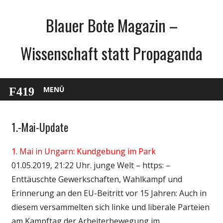
Zum
Blauer Bote Magazin –
Inhalt
springen
Wissenschaft statt Propaganda
MENÜ
1.-Mai-Update
Gesellschaft
Politik
1. Mai in Ungarn: Kundgebung im Park
01.05.2019, 21:22 Uhr. junge Welt – https: –
Enttäuschte Gewerkschaften, Wahlkampf und
Erinnerung an den EU-Beitritt vor 15 Jahren: Auch in
diesem versammelten sich linke und liberale Parteien
am Kampftag der Arbeiterbewegung im