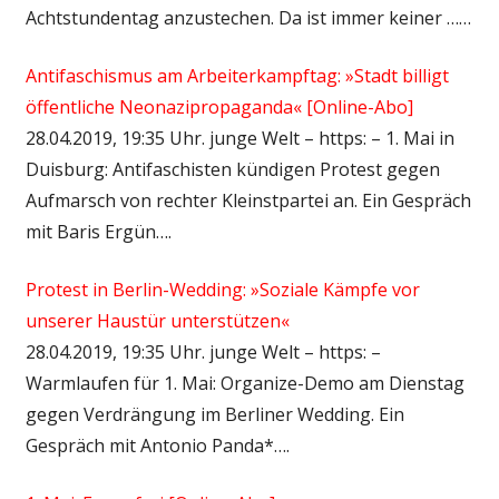
Achtstundentag anzustechen. Da ist immer keiner ……
Antifaschismus am Arbeiterkampftag: »Stadt billigt
öffentliche Neonazipropaganda« [Online-Abo]
28.04.2019, 19:35 Uhr. junge Welt – https: – 1. Mai in
Duisburg: Antifaschisten kündigen Protest gegen
Aufmarsch von rechter Kleinstpartei an. Ein Gespräch
mit Baris Ergün….
Protest in Berlin-Wedding: »Soziale Kämpfe vor
unserer Haustür unterstützen«
28.04.2019, 19:35 Uhr. junge Welt – https: –
Warmlaufen für 1. Mai: Organize-Demo am Dienstag
gegen Verdrängung im Berliner Wedding. Ein
Gespräch mit Antonio Panda*….