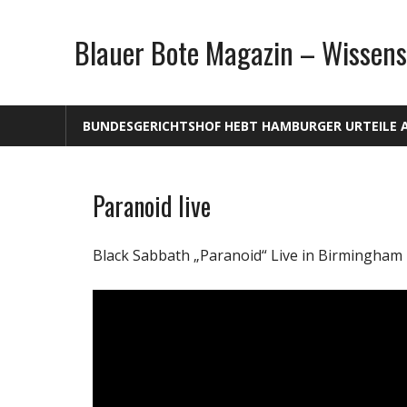
Zum
Inhalt
Blauer Bote Magazin – Wissens
springen
BUNDESGERICHTSHOF HEBT HAMBURGER URTEILE 
Paranoid live
Unterhaltung
Black Sabbath „Paranoid“ Live in Birmingham 