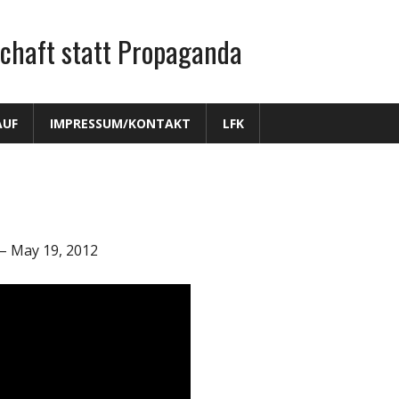
chaft statt Propaganda
AUF
IMPRESSUM/KONTAKT
LFK
– May 19, 2012