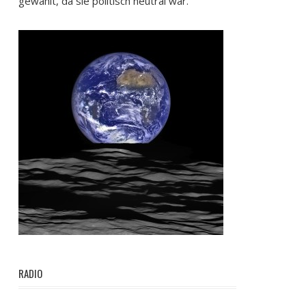
gewählt, da sie politisch neutral war.
RADIO