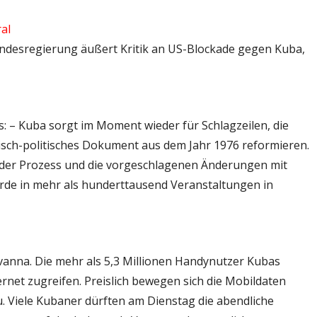
al
 Bundesregierung äußert Kritik an US-Blockade gegen Kuba,
tps: – Kuba sorgt im Moment wieder für Schlagzeilen, die
stisch-politisches Dokument aus dem Jahr 1976 reformieren.
d der Prozess und die vorgeschlagenen Änderungen mit
urde in mehr als hunderttausend Veranstaltungen in
avanna. Die mehr als 5,3 Millionen Handynutzer Kubas
rnet zugreifen. Preislich bewegen sich die Mobildaten
u. Viele Kubaner dürften am Dienstag die abendliche