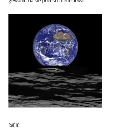
gewählt, da sie politisch neutral war.
RADIO