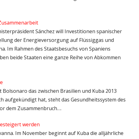
e Zusammenarbeit
nisterpräsident Sánchez will Investitionen spanischer
llung der Energieversorgung auf Flüssiggas und
na. Im Rahmen des Staatsbesuchs von Spaniens
aben beide Staaten eine ganze Reihe von Abkommen
te
eit Bolsonaro das zwischen Brasilien und Kuba 2013
h aufgekündigt hat, steht das Gesundheitssystem des
 vor dem Zusammenbruch….
gesteigert werden
avanna. Im November beginnt auf Kuba die alljährliche