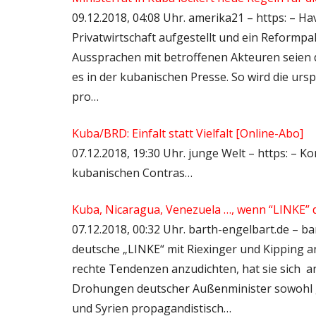
09.12.2018, 04:08 Uhr. amerika21 – https: – H
Privatwirtschaft aufgestellt und ein Reformpa
Aussprachen mit betroffenen Akteuren seien 
es in der kubanischen Presse. So wird die ur
pro…
Kuba/BRD: Einfalt statt Vielfalt [Online-Abo]
07.12.2018, 19:30 Uhr. junge Welt – https: – 
kubanischen Contras…
Kuba, Nicaragua, Venezuela …, wenn “LINKE” 
07.12.2018, 00:32 Uhr. barth-engelbart.de – ba
deutsche „LINKE“ mit Riexinger und Kipping a
rechte Tendenzen anzudichten, hat sie sic
Drohungen deutscher Außenminister sowohl g
und Syrien propagandistisch…