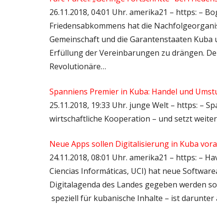
26.11.2018, 04:01 Uhr. amerika21 – https: – B
Friedensabkommens hat die Nachfolgeorganisat
Gemeinschaft und die Garantenstaaten Kuba 
Erfüllung der Vereinbarungen zu drängen. Der 
Revolutionäre…
Spanniens Premier in Kuba: Handel und Umstu
25.11.2018, 19:33 Uhr. junge Welt – https: – 
wirtschaftliche Kooperation – und setzt weite
Neue Apps sollen Digitalisierung in Kuba vor
24.11.2018, 08:01 Uhr. amerika21 – https: – Ha
Ciencias Informáticas, UCI) hat neue Softwar
Digitalagenda des Landes gegeben werden so
speziell für kubanische Inhalte – ist darunter 