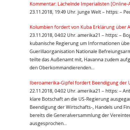
Kommentar: Lächelnde Imperialisten [Online-
23.11.2018, 19:49 Uhr. junge Welt – https: – 
Kolumbien fordert von Kuba Erklärung über 
23.11.2018, 04:02 Uhr. amerika21 – https: – 
kubanische Regierung um Informationen übe
Guerillaorganisation Nationale Befreiungsarme
teilte das Außenamt mit, Havanna zudem aufg
den Oberkommandierenden…
Iberoamerika-Gipfel fordert Beendigung der
22.11.2018, 04:02 Uhr. amerika21 – https: – An
klare Botschaft an die US-Regierung ausgega
Beendigung der Wirtschafts-, Handels und Fi
bereits die Generalversammlung der Vereinte
ausgesprochen…