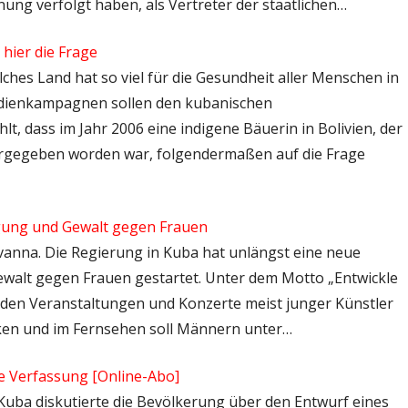
g verfolgt haben, als Vertreter der staatlichen…
 hier die Frage
lches Land hat so viel für die Gesundheit aller Menschen in
Medienkampagnen sollen den kubanischen
hlt, dass im Jahr 2006 eine indigene Bäuerin in Bolivien, der
ergegeben worden war, folgendermaßen auf die Frage
gung und Gewalt gegen Frauen
avanna. Die Regierung in Kuba hat unlängst eine neue
walt gegen Frauen gestartet. Unter dem Motto „Entwickle
finden Veranstaltungen und Konzerte meist junger Künstler
rken und im Fernsehen soll Männern unter…
e Verfassung [Online-Abo]
n Kuba diskutierte die Bevölkerung über den Entwurf eines