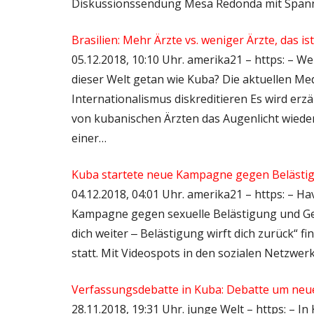
Diskussionssendung Mesa Redonda mit Spannun
Brasilien: Mehr Ärzte vs. weniger Ärzte, das ist
05.12.2018, 10:10 Uhr. amerika21 – https: – We
dieser Welt getan wie Kuba? Die aktuellen 
Internationalismus diskreditieren Es wird erzä
von kubanischen Ärzten das Augenlicht wied
einer…
Kuba startete neue Kampagne gegen Belästi
04.12.2018, 04:01 Uhr. amerika21 – https: – H
Kampagne gegen sexuelle Belästigung und Ge
dich weiter ‒ Belästigung wirft dich zurück“ 
statt. Mit Videospots in den sozialen Netzwe
Verfassungsdebatte in Kuba: Debatte um neu
28.11.2018, 19:31 Uhr. junge Welt – https: – I