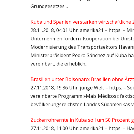
Grundgesetzes…
Kuba und Spanien verstärken wirtschaftlich
28.11.2018, 04:01 Uhr. amerika21 – https: – Mi
Unternehmen fördern. Kooperation bei Umste
Modernisierung des Transportsektors Havan
Ministerpräsident Pedro Sánchez auf Kuba h
vereinbart, die erheblich…
Brasilien unter Bolsonaro: Brasilien ohne Ärz
27.11.2018, 19:36 Uhr. junge Welt – https: – S
vereinbarte Programm »Mais Médicos« faktisc
bevölkerungsreichsten Landes Südamerikas
Zuckerrohrernte in Kuba soll um 50 Prozent 
27.11.2018, 11:00 Uhr. amerika21 – https: – H