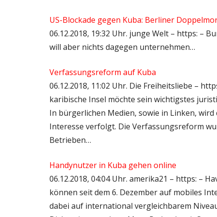
US-Blockade gegen Kuba: Berliner Doppelmor
06.12.2018, 19:32 Uhr. junge Welt – https: –
will aber nichts dagegen unternehmen…
Verfassungsreform auf Kuba
06.12.2018, 11:02 Uhr. Die Freiheitsliebe – ht
karibische Insel möchte sein wichtigstes juri
In bürgerlichen Medien, sowie in Linken, wir
Interesse verfolgt. Die Verfassungsreform w
Betrieben…
Handynutzer in Kuba gehen online
06.12.2018, 04:04 Uhr. amerika21 – https: – H
können seit dem 6. Dezember auf mobiles Inte
dabei auf international vergleichbarem Nivea