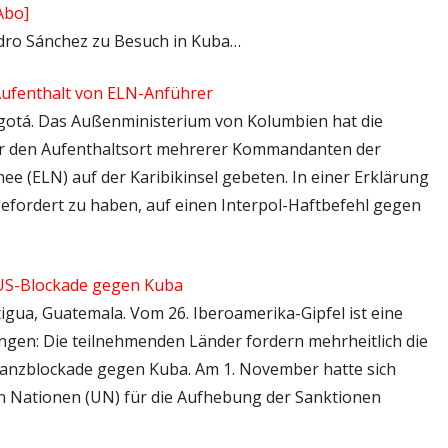
Abo]
Pedro Sánchez zu Besuch in Kuba…
Aufenthalt von ELN-Anführer
Bogotá. Das Außenministerium von Kolumbien hat die
r den Aufenthaltsort mehrerer Kommandanten der
e (ELN) auf der Karibikinsel gebeten. In einer Erklärung
efordert zu haben, auf einen Interpol-Haftbefehl gegen
 US-Blockade gegen Kuba
tigua, Guatemala. Vom 26. Iberoamerika-Gipfel ist eine
ngen: Die teilnehmenden Länder fordern mehrheitlich die
nanzblockade gegen Kuba. Am 1. November hatte sich
n Nationen (UN) für die Aufhebung der Sanktionen