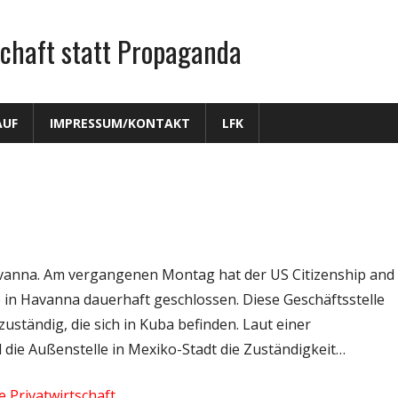
chaft statt Propaganda
AUF
IMPRESSUM/KONTAKT
LFK
Havanna. Am vergangenen Montag hat der US Citizenship and
e in Havanna dauerhaft geschlossen. Diese Geschäftsstelle
ständig, die sich in Kuba befinden. Laut einer
die Außenstelle in Mexiko-Stadt die Zuständigkeit…
e Privatwirtschaft