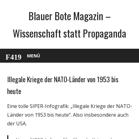
Zum
Blauer Bote Magazin –
Inhalt
springen
Wissenschaft statt Propaganda
MENÜ
Illegale Kriege der NATO-Länder von 1953 bis
Gesellschaft
Politik
heute
Wissenschaft
Eine tolle SIPER-Infografik: „Illegale Kriege der NATO-
Länder von 1953 bis heute“. Also insbesondere auch
der USA.