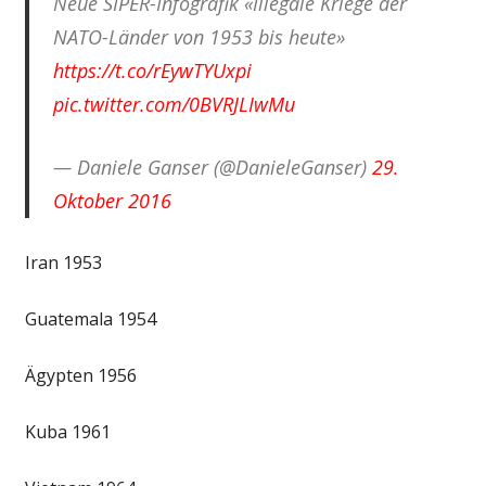
Neue SIPER-Infografik «Illegale Kriege der
NATO-Länder von 1953 bis heute»
https://t.co/rEywTYUxpi
pic.twitter.com/0BVRJLIwMu
— Daniele Ganser (@DanieleGanser)
29.
Oktober 2016
Iran 1953
Guatemala 1954
Ägypten 1956
Kuba 1961