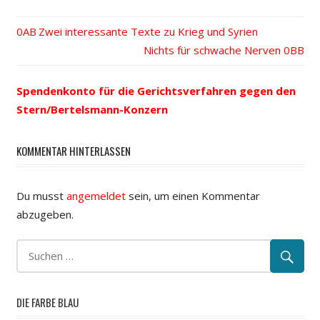
Vorheriger
Zwei interessante Texte zu Krieg und Syrien
Beitrags-
Beitrag:
Nächster
Nichts für schwache Nerven
Beitrag:
Navigation
Spendenkonto für die Gerichtsverfahren gegen den
Stern/Bertelsmann-Konzern
KOMMENTAR HINTERLASSEN
Du musst
angemeldet
sein, um einen Kommentar
abzugeben.
DIE FARBE BLAU