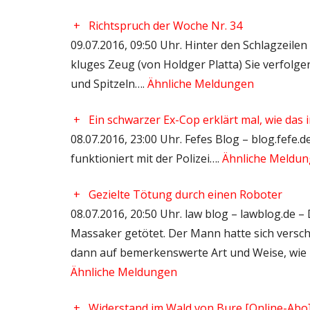
+
Richtspruch der Woche Nr. 34
09.07.2016, 09:50 Uhr. Hinter den Schlagzeil
kluges Zeug (von Holdger Platta) Sie verfolg
und Spitzeln….
Ähnliche Meldungen
+
Ein schwarzer Ex-Cop erklärt mal, wie das i
08.07.2016, 23:00 Uhr. Fefes Blog – blog.fefe.
funktioniert mit der Polizei….
Ähnliche Meldu
+
Gezielte Tötung durch einen Roboter
08.07.2016, 20:50 Uhr. law blog – lawblog.de –
Massaker getötet. Der Mann hatte sich versch
dann auf bemerkenswerte Art und Weise, wie
Ähnliche Meldungen
+
Widerstand im Wald von Bure [Online-Abo