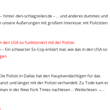
en – hinter-den-schlagzeilen.de – … und anderes dummes und
en unsere Äußerungen mit großem Interesse: mit Polizisten
n den USA so funktioniert mit der Polizei.
de – Ein schwarzer Ex-Cop erklärt mal, wie das in den USA so
ngen
 Die Polizei in Dallas hat den Hauptverdächtigen für das
anzt und länger mit der Polizei verhandelt. Zu Tode kam er
 man in der New York Times nachlesen … Weiterlesen →…
]