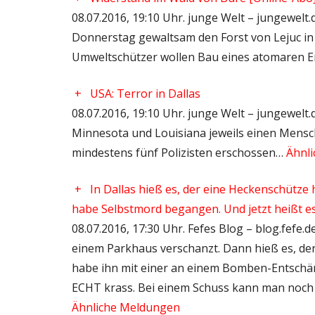
08.07.2016, 19:10 Uhr. junge Welt – jungewelt
Donnerstag gewaltsam den Forst von Lejuc i
Umweltschützer wollen Bau eines atomaren 
+
USA: Terror in Dallas
08.07.2016, 19:10 Uhr. junge Welt – jungewel
Minnesota und Louisiana jeweils einen Mens
mindestens fünf Polizisten erschossen…
Ähnl
+
In Dallas hieß es, der eine Heckenschütze
habe Selbstmord begangen. Und jetzt heißt es
08.07.2016, 17:30 Uhr. Fefes Blog – blog.fefe.d
einem Parkhaus verschanzt. Dann hieß es, der 
habe ihn mit einer an einem Bomben-Entschär
ECHT krass. Bei einem Schuss kann man noch
Ähnliche Meldungen