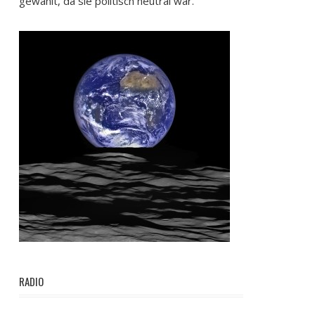
gewählt, da sie politisch neutral war.
RADIO