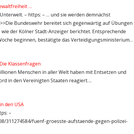
waltfreiheit …
Unterwelt. – https: – … und sie werden demnächst
 >>Die Bundeswehr bereitet sich gegenwärtig auf Übungen
r, wie der Kölner Stadt-Anzeiger berichtet. Entsprechende
Woche beginnen, bestätigte das Verteidigungsministerium…
 Die Klassenfragen
illionen Menschen in aller Welt haben mit Entsetzen und
rd in den Vereinigten Staaten reagiert….
 in den USA
tps: –
8/311274584/fuenf-groesste-aufstaende-gegen-polizei-