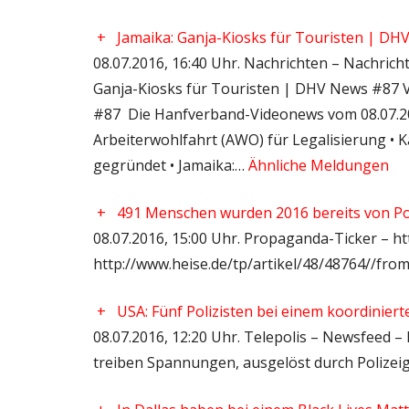
+
Jamaika: Ganja-Kiosks für Touristen | D
08.07.2016, 16:40 Uhr. Nachrichten – Nachrich
Ganja-Kiosks für Touristen | DHV News #87 V
#87 Die Hanfverband-Videonews vom 08.07.2016
Arbeiterwohlfahrt (AWO) für Legalisierung • 
gegründet • Jamaika:…
Ähnliche Meldungen
+
491 Menschen wurden 2016 bereits von Pol
08.07.2016, 15:00 Uhr. Propaganda-Ticker – ht
http://www.heise.de/tp/artikel/48/48764//fr
+
USA: Fünf Polizisten bei einem koordiniert
08.07.2016, 12:20 Uhr. Telepolis – Newsfeed –
treiben Spannungen, ausgelöst durch Polizei