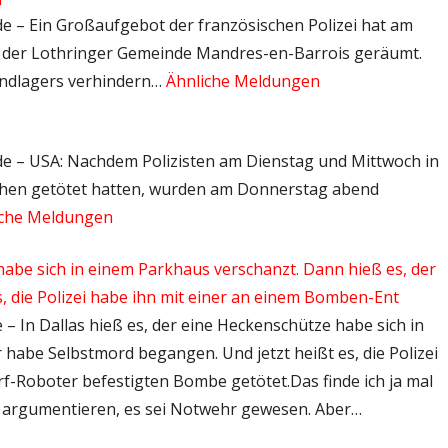
.de – Ein Großaufgebot der französischen Polizei hat am
n der Lothringer Gemeinde Mandres-en-Barrois geräumt.
Endlagers verhindern…
Ähnliche Meldungen
t.de – USA: Nachdem Polizisten am Dienstag und Mittwoch in
chen getötet hatten, wurden am Donnerstag abend
iche Meldungen
 habe sich in einem Parkhaus verschanzt. Dann hieß es, der
, die Polizei habe ihn mit einer an einem Bomben-Ent
e – In Dallas hieß es, der eine Heckenschütze habe sich in
habe Selbstmord begangen. Und jetzt heißt es, die Polizei
f-Roboter befestigten Bombe getötet.Das finde ich ja mal
 argumentieren, es sei Notwehr gewesen. Aber…