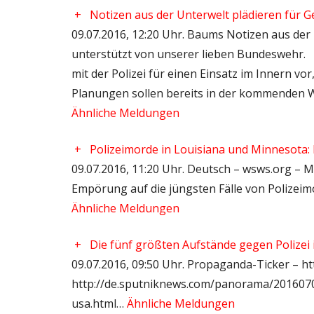
+
Notizen aus der Unterwelt plädieren für Ge
09.07.2016, 12:20 Uhr. Baums Notizen aus der 
unterstützt von unserer lieben Bundeswehr.
mit der Polizei für einen Einsatz im Innern vo
Planungen sollen bereits in der kommenden 
Ähnliche Meldungen
+
Polizeimorde in Louisiana und Minnesota:
09.07.2016, 11:20 Uhr. Deutsch – wsws.org – M
Empörung auf die jüngsten Fälle von Polizeimo
Ähnliche Meldungen
+
Die fünf größten Aufstände gegen Polizei
09.07.2016, 09:50 Uhr. Propaganda-Ticker – ht
http://de.sputniknews.com/panorama/2016070
usa.html…
Ähnliche Meldungen