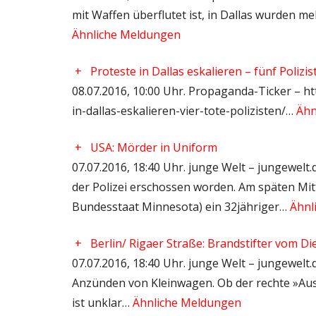
mit Waffen überflutet ist, in Dallas wurden m
Ähnliche Meldungen
+
Proteste in Dallas eskalieren – fünf Poliz
08.07.2016, 10:00 Uhr. Propaganda-Ticker – ht
in-dallas-eskalieren-vier-tote-polizisten/…
Ähn
+
USA: Mörder in Uniform
07.07.2016, 18:40 Uhr. junge Welt – jungewelt
der Polizei erschossen worden. Am späten Mitt
Bundesstaat Minnesota) ein 32jähriger…
Ähnl
+
Berlin/ Rigaer Straße: Brandstifter vom Di
07.07.2016, 18:40 Uhr. junge Welt – jungewelt.d
Anzünden von Kleinwagen. Ob der rechte »Aus
ist unklar…
Ähnliche Meldungen