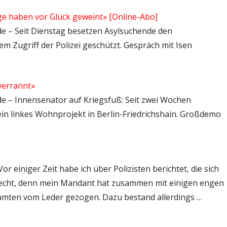
e haben vor Glück geweint« [Online-Abo]
.de – Seit Dienstag besetzen Asylsuchende den
m Zugriff der Polizei geschützt. Gespräch mit Isen
 verrannt«
.de – Innensenator auf Kriegsfuß: Seit zwei Wochen
 ein linkes Wohnprojekt in Berlin-Friedrichshain. Großdemo
or einiger Zeit habe ich über Polizisten berichtet, die sich
nrecht, denn mein Mandant hat zusammen mit einigen engen
eamten vom Leder gezogen. Dazu bestand allerdings …