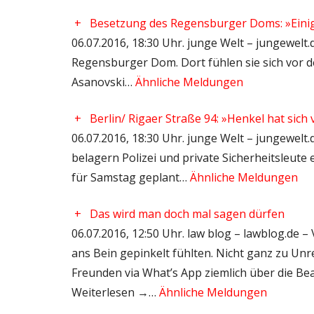
+
Besetzung des Regensburger Doms: »Einig
06.07.2016, 18:30 Uhr. junge Welt – jungewelt
Regensburger Dom. Dort fühlen sie sich vor de
Asanovski…
Ähnliche Meldungen
+
Berlin/ Rigaer Straße 94: »Henkel hat sich
06.07.2016, 18:30 Uhr. junge Welt – jungewelt
belagern Polizei und private Sicherheitsleute
für Samstag geplant…
Ähnliche Meldungen
+
Das wird man doch mal sagen dürfen
06.07.2016, 12:50 Uhr. law blog – lawblog.de – V
ans Bein gepinkelt fühlten. Nicht ganz zu U
Freunden via What’s App ziemlich über die B
Weiterlesen →…
Ähnliche Meldungen