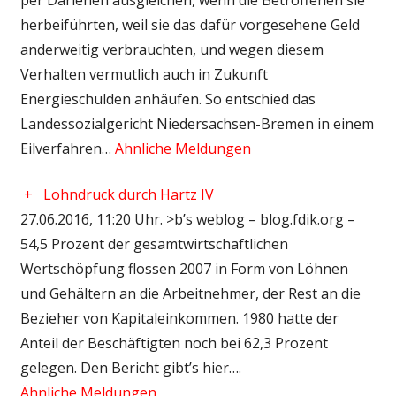
herbeiführten, weil sie das dafür vorgesehene Geld
anderweitig verbrauchten, und wegen diesem
Verhalten vermutlich auch in Zukunft
Energieschulden anhäufen. So entschied das
Landessozialgericht Niedersachsen-Bremen in einem
Eilverfahren…
Ähnliche Meldungen
+
Lohndruck durch Hartz IV
27.06.2016, 11:20 Uhr. >b’s weblog – blog.fdik.org –
54,5 Prozent der gesamtwirtschaftlichen
Wertschöpfung flossen 2007 in Form von Löhnen
und Gehältern an die Arbeitnehmer, der Rest an die
Bezieher von Kapitaleinkommen. 1980 hatte der
Anteil der Beschäftigten noch bei 62,3 Prozent
gelegen. Den Bericht gibt’s hier….
Ähnliche Meldungen