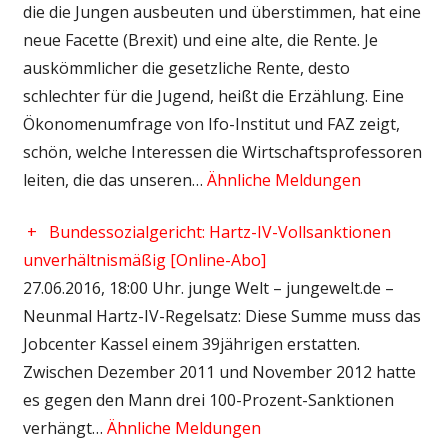
die die Jungen ausbeuten und überstimmen, hat eine
neue Facette (Brexit) und eine alte, die Rente. Je
auskömmlicher die gesetzliche Rente, desto
schlechter für die Jugend, heißt die Erzählung. Eine
Ökonomenumfrage von Ifo-Institut und FAZ zeigt,
schön, welche Interessen die Wirtschaftsprofessoren
leiten, die das unseren…
Ähnliche Meldungen
+
Bundessozialgericht: Hartz-IV-Vollsanktionen
unverhältnismäßig [Online-Abo]
27.06.2016, 18:00 Uhr. junge Welt – jungewelt.de –
Neunmal Hartz-IV-Regelsatz: Diese Summe muss das
Jobcenter Kassel einem 39jährigen erstatten.
Zwischen Dezember 2011 und November 2012 hatte
es gegen den Mann drei 100-Prozent-Sanktionen
verhängt…
Ähnliche Meldungen