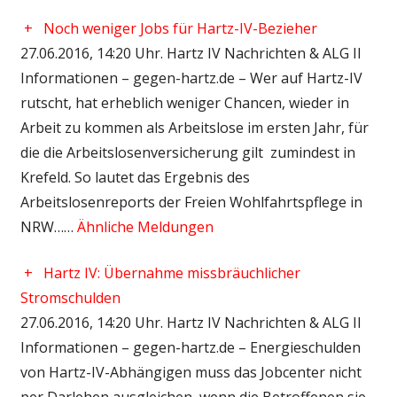
+
Noch weniger Jobs für Hartz-IV-Bezieher
27.06.2016, 14:20 Uhr. Hartz IV Nachrichten & ALG II
Informationen – gegen-hartz.de – Wer auf Hartz-IV
rutscht, hat erheblich weniger Chancen, wieder in
Arbeit zu kommen als Arbeitslose im ersten Jahr, für
die die Arbeitslosenversicherung gilt  zumindest in
Krefeld. So lautet das Ergebnis des
Arbeitslosenreports der Freien Wohlfahrtspflege in
NRW……
Ähnliche Meldungen
+
Hartz IV: Übernahme missbräuchlicher
Stromschulden
27.06.2016, 14:20 Uhr. Hartz IV Nachrichten & ALG II
Informationen – gegen-hartz.de – Energieschulden
von Hartz-IV-Abhängigen muss das Jobcenter nicht
per Darlehen ausgleichen, wenn die Betroffenen sie