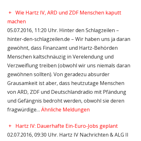
+
Wie Hartz IV, ARD und ZDF Menschen kaputt
machen
05.07.2016, 11:20 Uhr. Hinter den Schlagzeilen –
hinter-den-schlagzeilen.de – Wir haben uns ja daran
gewöhnt, dass Finanzamt und Hartz-Behörden
Menschen kaltschnäuzig in Verelendung und
Verzweiflung treiben (obwohl wir uns niemals daran
gewöhnen sollten). Von geradezu absurder
Grausamkeit ist aber, dass heutzutage Menschen
von ARD, ZDF und Deutschlandradio mit Pfändung
und Gefängnis bedroht werden, obwohl sie deren
fragwürdige…
Ähnliche Meldungen
+
Hartz IV: Dauerhafte Ein-Euro-Jobs geplant
02.07.2016, 09:30 Uhr. Hartz IV Nachrichten & ALG II