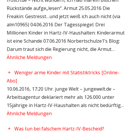
Rückstände aufge„lesen“. Armut 25.05.2016 Die
Freakin: Gestresst…und jetzt weiß ich auch nicht (via
alm10965) 04.06.2016 Der Tagesspiegel: Drei
Millionen Kinder in Hartz-IV-Haushalten: Kinderarmut
ist eine Schande 07.06.2016 Norbertschulze1’s Blog:
Darum traut sich die Regierung nicht, die Armut…
Ähnliche Meldungen
+
Weniger arme Kinder mit Statistiktricks [Online-
Abo]
10.06.2016, 17:20 Uhr. junge Welt – jungewelt.de –
Arbeitsagentur deklariert mehr als 126.000 unter
15jährige in Hartz-IV-Haushalten als nicht bedürftig…
Ähnliche Meldungen
+
Was tun bei falschem Hartz-IV-Bescheid?