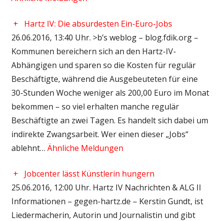
+
Hartz IV: Die absurdesten Ein-Euro-Jobs
26.06.2016, 13:40 Uhr. >b’s weblog – blog.fdik.org –
Kommunen bereichern sich an den Hartz-IV-
Abhängigen und sparen so die Kosten für regulär
Beschäftigte, während die Ausgebeuteten für eine
30-Stunden Woche weniger als 200,00 Euro im Monat
bekommen – so viel erhalten manche regulär
Beschäftigte an zwei Tagen. Es handelt sich dabei um
indirekte Zwangsarbeit. Wer einen dieser „Jobs“
ablehnt…
Ähnliche Meldungen
+
Jobcenter lässt Künstlerin hungern
25.06.2016, 12:00 Uhr. Hartz IV Nachrichten & ALG II
Informationen – gegen-hartz.de – Kerstin Gundt, ist
Liedermacherin, Autorin und Journalistin und gibt