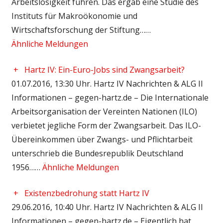
Arbeitslosigkeit führen. Das ergab eine Studie des
Instituts für Makroökonomie und
Wirtschaftsforschung der Stiftung……
Ähnliche Meldungen
+
Hartz IV: Ein-Euro-Jobs sind Zwangsarbeit?
01.07.2016, 13:30 Uhr. Hartz IV Nachrichten & ALG II
Informationen – gegen-hartz.de – Die Internationale
Arbeitsorganisation der Vereinten Nationen (ILO)
verbietet jegliche Form der Zwangsarbeit. Das ILO-
Übereinkommen über Zwangs- und Pflichtarbeit
unterschrieb die Bundesrepublik Deutschland
1956……
Ähnliche Meldungen
+
Existenzbedrohung statt Hartz IV
29.06.2016, 10:40 Uhr. Hartz IV Nachrichten & ALG II
Informationen – gegen-hartz.de – Eigentlich hat