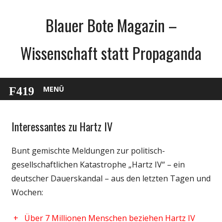
Zum
Blauer Bote Magazin –
Inhalt
springen
Wissenschaft statt Propaganda
MENÜ
Interessantes zu Hartz IV
Gesellschaft
Medien
Bunt gemischte Meldungen zur politisch-
Politik
gesellschaftlichen Katastrophe „Hartz IV“ – ein
Wissenschaft
deutscher Dauerskandal – aus den letzten Tagen und
Wochen:
+
Über 7 Millionen Menschen beziehen Hartz IV