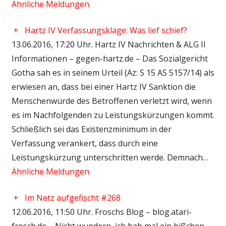
Ähnliche Meldungen
+
Hartz IV Verfassungsklage: Was lief schief?
13.06.2016, 17:20 Uhr. Hartz IV Nachrichten & ALG II
Informationen – gegen-hartz.de – Das Sozialgericht
Gotha sah es in seinem Urteil (Az: S 15 AS 5157/14) als
erwiesen an, dass bei einer Hartz IV Sanktion die
Menschenwürde des Betroffenen verletzt wird, wenn
es im Nachfolgenden zu Leistungskürzungen kommt.
Schließlich sei das Existenzminimum in der
Verfassung verankert, dass durch eine
Leistungskürzung unterschritten werde. Demnach…
Ähnliche Meldungen
+
Im Netz aufgefischt #268
12.06.2016, 11:50 Uhr. Froschs Blog – blog.atari-
frosch.de – Nicht wundern, ich hab mal ein bißchen