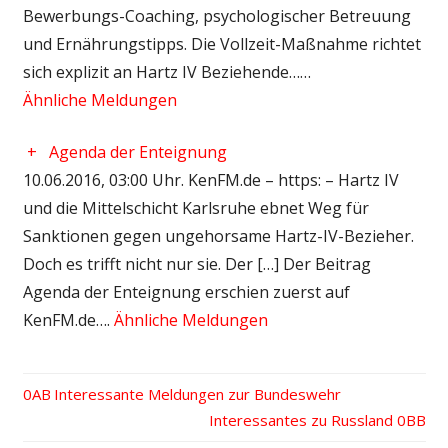
Bewerbungs-Coaching, psychologischer Betreuung
und Ernährungstipps. Die Vollzeit-Maßnahme richtet
sich explizit an Hartz IV Beziehende……
Ähnliche Meldungen
+
Agenda der Enteignung
10.06.2016, 03:00 Uhr. KenFM.de – https: – Hartz IV
und die Mittelschicht Karlsruhe ebnet Weg für
Sanktionen gegen ungehorsame Hartz-IV-Bezieher.
Doch es trifft nicht nur sie. Der […] Der Beitrag
Agenda der Enteignung erschien zuerst auf
KenFM.de….
Ähnliche Meldungen
Vorheriger
Interessante Meldungen zur Bundeswehr
Beitrags-
Beitrag:
Nächster
Interessantes zu Russland
Beitrag: