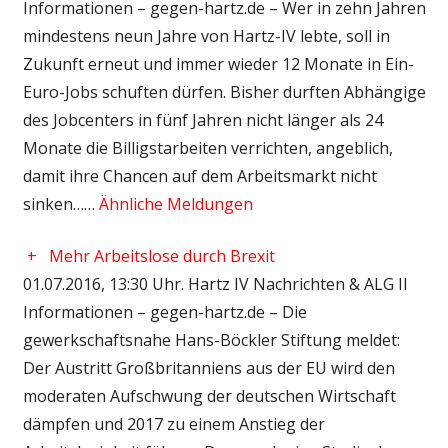
Informationen – gegen-hartz.de – Wer in zehn Jahren
mindestens neun Jahre von Hartz-IV lebte, soll in
Zukunft erneut und immer wieder 12 Monate in Ein-
Euro-Jobs schuften dürfen. Bisher durften Abhängige
des Jobcenters in fünf Jahren nicht länger als 24
Monate die Billigstarbeiten verrichten, angeblich,
damit ihre Chancen auf dem Arbeitsmarkt nicht
sinken……
Ähnliche Meldungen
+
Mehr Arbeitslose durch Brexit
01.07.2016, 13:30 Uhr. Hartz IV Nachrichten & ALG II
Informationen – gegen-hartz.de – Die
gewerkschaftsnahe Hans-Böckler Stiftung meldet:
Der Austritt Großbritanniens aus der EU wird den
moderaten Aufschwung der deutschen Wirtschaft
dämpfen und 2017 zu einem Anstieg der