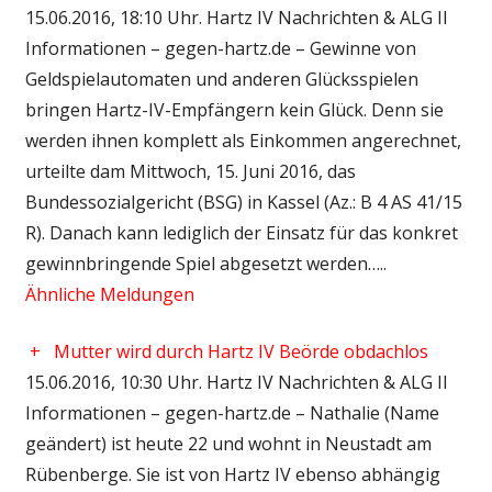
15.06.2016, 18:10 Uhr. Hartz IV Nachrichten & ALG II
Informationen – gegen-hartz.de – Gewinne von
Geldspielautomaten und anderen Glücksspielen
bringen Hartz-IV-Empfängern kein Glück. Denn sie
werden ihnen komplett als Einkommen angerechnet,
urteilte dam Mittwoch, 15. Juni 2016, das
Bundessozialgericht (BSG) in Kassel (Az.: B 4 AS 41/15
R). Danach kann lediglich der Einsatz für das konkret
gewinnbringende Spiel abgesetzt werden…..
Ähnliche Meldungen
+
Mutter wird durch Hartz IV Beörde obdachlos
15.06.2016, 10:30 Uhr. Hartz IV Nachrichten & ALG II
Informationen – gegen-hartz.de – Nathalie (Name
geändert) ist heute 22 und wohnt in Neustadt am
Rübenberge. Sie ist von Hartz IV ebenso abhängig