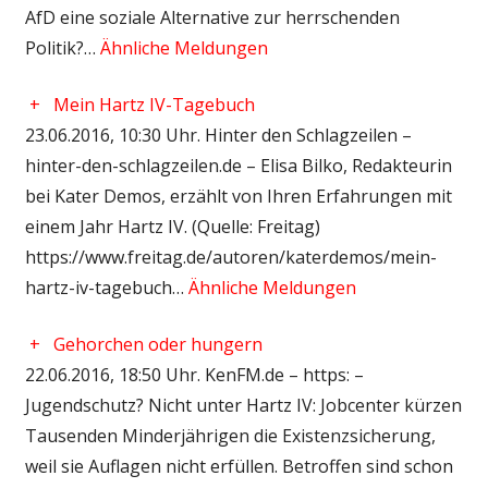
AfD eine soziale Alternative zur herrschenden
Politik?…
Ähnliche Meldungen
+
Mein Hartz IV-Tagebuch
23.06.2016, 10:30 Uhr. Hinter den Schlagzeilen –
hinter-den-schlagzeilen.de – Elisa Bilko, Redakteurin
bei Kater Demos, erzählt von Ihren Erfahrungen mit
einem Jahr Hartz IV. (Quelle: Freitag)
https://www.freitag.de/autoren/katerdemos/mein-
hartz-iv-tagebuch…
Ähnliche Meldungen
+
Gehorchen oder hungern
22.06.2016, 18:50 Uhr. KenFM.de – https: –
Jugendschutz? Nicht unter Hartz IV: Jobcenter kürzen
Tausenden Minderjährigen die Existenzsicherung,
weil sie Auflagen nicht erfüllen. Betroffen sind schon