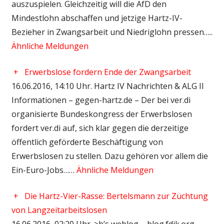
auszuspielen. Gleichzeitig will die AfD den
Mindestlohn abschaffen und jetzige Hartz-IV-
Bezieher in Zwangsarbeit und Niedriglohn pressen…..
Ähnliche Meldungen
+
Erwerbslose fordern Ende der Zwangsarbeit
16.06.2016, 14:10 Uhr. Hartz IV Nachrichten & ALG II
Informationen – gegen-hartz.de – Der bei ver.di
organisierte Bundeskongress der Erwerbslosen
fordert ver.di auf, sich klar gegen die derzeitige
öffentlich geförderte Beschäftigung von
Erwerbslosen zu stellen. Dazu gehören vor allem die
Ein-Euro-Jobs……
Ähnliche Meldungen
+
Die Hartz-Vier-Rasse: Bertelsmann zur Züchtung
von Langzeitarbeitslosen
16.06.2016, 02:20 Uhr. >b’s weblog – blog.fdik.org –