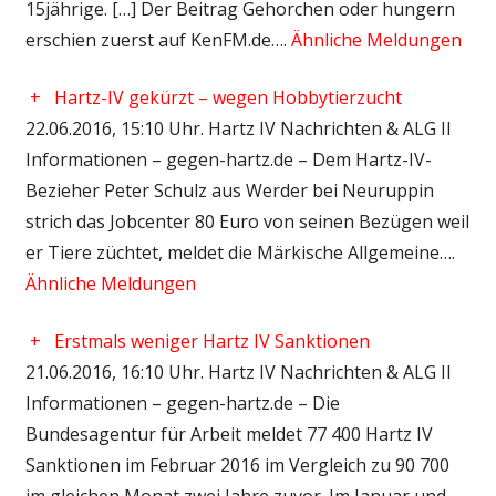
15jährige. […] Der Beitrag Gehorchen oder hungern
erschien zuerst auf KenFM.de….
Ähnliche Meldungen
+
Hartz-IV gekürzt – wegen Hobbytierzucht
22.06.2016, 15:10 Uhr. Hartz IV Nachrichten & ALG II
Informationen – gegen-hartz.de – Dem Hartz-IV-
Bezieher Peter Schulz aus Werder bei Neuruppin
strich das Jobcenter 80 Euro von seinen Bezügen weil
er Tiere züchtet, meldet die Märkische Allgemeine….
Ähnliche Meldungen
+
Erstmals weniger Hartz IV Sanktionen
21.06.2016, 16:10 Uhr. Hartz IV Nachrichten & ALG II
Informationen – gegen-hartz.de – Die
Bundesagentur für Arbeit meldet 77 400 Hartz IV
Sanktionen im Februar 2016 im Vergleich zu 90 700
im gleichen Monat zwei Jahre zuvor. Im Januar und