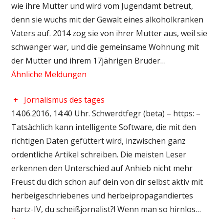
wie ihre Mutter und wird vom Jugendamt betreut,
denn sie wuchs mit der Gewalt eines alkoholkranken
Vaters auf. 2014 zog sie von ihrer Mutter aus, weil sie
schwanger war, und die gemeinsame Wohnung mit
der Mutter und ihrem 17jährigen Bruder…
Ähnliche Meldungen
+
Jornalismus des tages
14.06.2016, 14:40 Uhr. Schwerdtfegr (beta) – https: –
Tatsächlich kann intelligente Software, die mit den
richtigen Daten gefüttert wird, inzwischen ganz
ordentliche Artikel schreiben. Die meisten Leser
erkennen den Unterschied auf Anhieb nicht mehr
Freust du dich schon auf dein von dir selbst aktiv mit
herbeigeschriebenes und herbeipropagandiertes
hartz-IV, du scheißjornalist?! Wenn man so hirnlos…