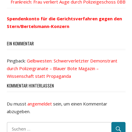
Nächster
Frankreich: Frau verliert Auge durch Polizeigeschoss
Navigation
Beitrag:
Spendenkonto für die Gerichtsverfahren gegen den
Stern/Bertelsmann-Konzern
EIN KOMMENTAR
Pingback:
Gelbwesten: Schwerverletzter Demonstrant
durch Polizeigranate – Blauer Bote Magazin –
Wissenschaft statt Propaganda
KOMMENTAR HINTERLASSEN
Du musst
angemeldet
sein, um einen Kommentar
abzugeben.