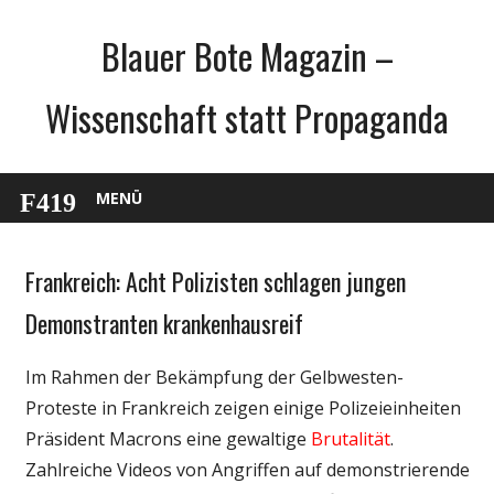
Zum
Blauer Bote Magazin –
Inhalt
springen
Wissenschaft statt Propaganda
MENÜ
Frankreich: Acht Polizisten schlagen jungen
Gesellschaft
Politik
Demonstranten krankenhausreif
Wissenschaft
Im Rahmen der Bekämpfung der Gelbwesten-
Proteste in Frankreich zeigen einige Polizeieinheiten
Präsident Macrons eine gewaltige
Brutalität
.
Zahlreiche Videos von Angriffen auf demonstrierende