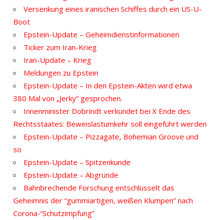
Versenkung eines iranischen Schiffes durch ein US-U-
Boot
Epstein-Update – Geheimdienstinformationen
Ticker zum Iran-Krieg
Iran-Update – Krieg
Meldungen zu Epstein
Epstein-Update – In den Epstein-Akten wird etwa
380 Mal von „Jerky“ gesprochen.
Innenminister Dobrindt verkündet bei X Ende des
Rechtsstaates: Beweislastumkehr soll eingeführt werden
Epstein-Update – Pizzagate, Bohemian Groove und
so
Epstein-Update – Spitzenkunde
Epstein-Update – Abgründe
Bahnbrechende Forschung entschlüsselt das
Geheimnis der “gummiartigen, weißen Klumpen” nach
Corona-“Schutzimpfung”