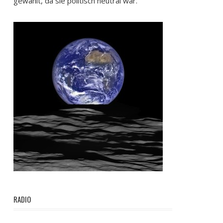
gewählt, da sie politisch neutral war.
RADIO