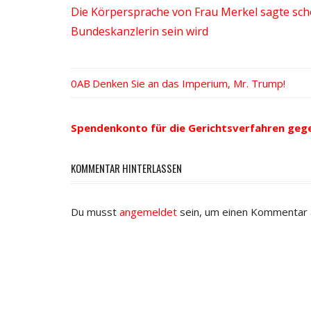
Die Körpersprache von Frau Merkel sagte schon
Bundeskanzlerin sein wird
Vorheriger
Denken Sie an das Imperium, Mr. Trump!
Beitrags-
Beitrag:
Navigation
Spendenkonto für die Gerichtsverfahren geg
KOMMENTAR HINTERLASSEN
Du musst
angemeldet
sein, um einen Kommentar