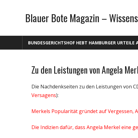
Zum
Inhalt
Blauer Bote Magazin – Wissens
springen
BUNDESGERICHTSHOF HEBT HAMBURGER URTEILE 
Zu den Leistungen von Angela Mer
Gesellschaft
Politik
Die Nachdenkseiten zu den Leistungen von C
Wissenschaft
Versagens
):
Merkels Popularität gründet auf Vergessen,
Die Indizien dafür, dass Angela Merkel eine g