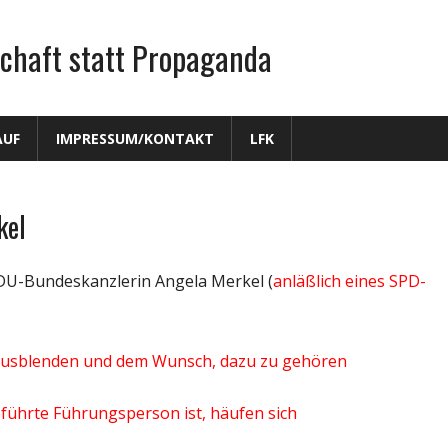
chaft statt Propaganda
AUF
IMPRESSUM/KONTAKT
LFK
kel
DU-Bundeskanzlerin Angela Merkel (
anläßlich eines SPD-
 Ausblenden und dem Wunsch, dazu zu gehören
eführte Führungsperson ist, häufen sich