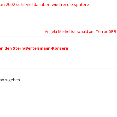
 2002 sehr viel darüber, wie frei die spätere
Nächster
Angela Merkel ist schuld am Terror
Beitrag:
en den Stern/Bertelsmann-Konzern
 abzugeben.