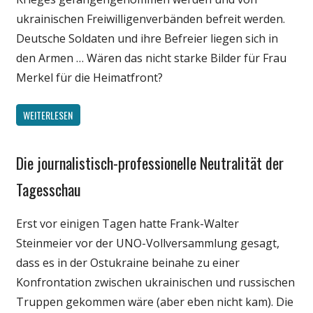
Satire
ukrainischen Freiwilligenverbänden befreit werden.
Unterhaltung
Deutsche Soldaten und ihre Befreier liegen sich in
den Armen … Wären das nicht starke Bilder für Frau
Merkel für die Heimatfront?
WEITERLESEN
Die journalistisch-professionelle Neutralität der
Gesellschaft
Internet
Tagesschau
Medien
Erst vor einigen Tagen hatte Frank-Walter
Politik
Steinmeier vor der UNO-Vollversammlung gesagt,
dass es in der Ostukraine beinahe zu einer
Konfrontation zwischen ukrainischen und russischen
Truppen gekommen wäre (aber eben nicht kam). Die