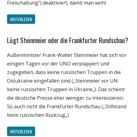
Freischaltung“) deaktiviert, damit man wohl
WEITERLESEN
Lügt Steinmeier oder die Frankfurter Rundschau?
Gesellschaft
Internet
Außenminister Frank-Walter Steinmeier hat sich vor
Medien
einigen Tagen vor der UNO verplappert und
Politik
zugegeben, dass keine russischen Truppen in die
Ostukraine eingefallen sind („Steinmeier vor UN:
keine russischen Truppen in Ukraine„). Das scheint
die deutsche Presse eher weniger zu interessieren.
So auch nicht die Frankfurter Rundschau („Stillstand
beim russischen Rückzug„)
WEITERLESEN