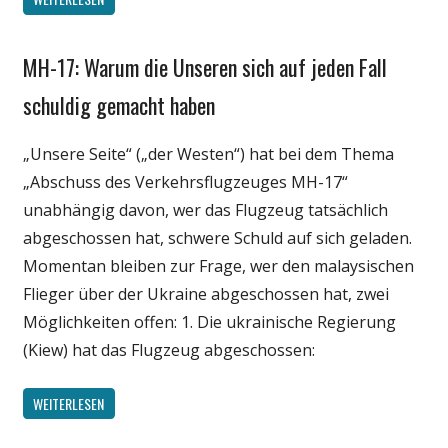
MH-17: Warum die Unseren sich auf jeden Fall
Gesellschaft
Medien
schuldig gemacht haben
Politik
„Unsere Seite“ („der Westen“) hat bei dem Thema
Wissenschaft
„Abschuss des Verkehrsflugzeuges MH-17“
unabhängig davon, wer das Flugzeug tatsächlich
abgeschossen hat, schwere Schuld auf sich geladen.
Momentan bleiben zur Frage, wer den malaysischen
Flieger über der Ukraine abgeschossen hat, zwei
Möglichkeiten offen: 1. Die ukrainische Regierung
(Kiew) hat das Flugzeug abgeschossen:
WEITERLESEN