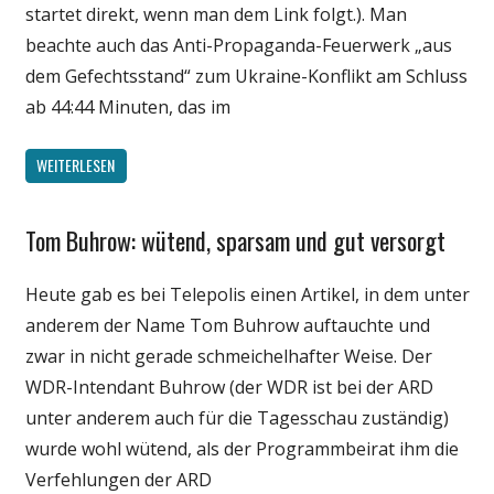
startet direkt, wenn man dem Link folgt.). Man
beachte auch das Anti-Propaganda-Feuerwerk „aus
dem Gefechtsstand“ zum Ukraine-Konflikt am Schluss
ab 44:44 Minuten, das im
WEITERLESEN
Tom Buhrow: wütend, sparsam und gut versorgt
Gesellschaft
Medien
Heute gab es bei Telepolis einen Artikel, in dem unter
Politik
anderem der Name Tom Buhrow auftauchte und
zwar in nicht gerade schmeichelhafter Weise. Der
WDR-Intendant Buhrow (der WDR ist bei der ARD
unter anderem auch für die Tagesschau zuständig)
wurde wohl wütend, als der Programmbeirat ihm die
Verfehlungen der ARD