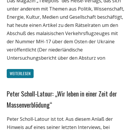
Das Magazin „Telepolis“ des Heise-Verlags, das sich
Technik
unter anderem mit Themen aus Politik, Wissenschaft,
Energie, Kultur, Medien und Gesellschaft beschäftigt,
hat heute einen Artikel zu dem Rätselraten um den
Abschuß des malaisischen Verkehrsflugzeuges mit
der Nummer MH-17 über dem Osten der Ukraine
veröffentlicht (Der niederländische
Untersuchungsbericht über den Absturz von
WEITERLESEN
Peter Scholl-Latour: „Wir leben in einer Zeit der
Gesellschaft
Internet
Massenverblödung“
Medien
Peter Scholl-Latour ist tot. Aus diesem Anlaß der
Politik
Hinweis auf eines seiner letzten Interviews, bei