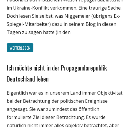
im Ukraine-Konflikt verkommen. Eine traurige Sache.
Doch lesen Sie selbst, was Niggemeier (übrigens Ex-
Spiegel-Mitarbeiter) dazu in seinem Blog in diesen
Tagen zu sagen hatte (in den
WEITERLESEN
Ich möchte nicht in der Propagandarepublik
Gesellschaft
Medien
Deutschland leben
Politik
Eigentlich war es in unserem Land immer Objektivität
bei der Betrachtung der politischen Ereignisse
angesagt. Sie war zumindest das öffentlich
formulierte Ziel dieser Betrachtung. Es wurde
natürlich nicht immer alles objektiv betrachtet, aber