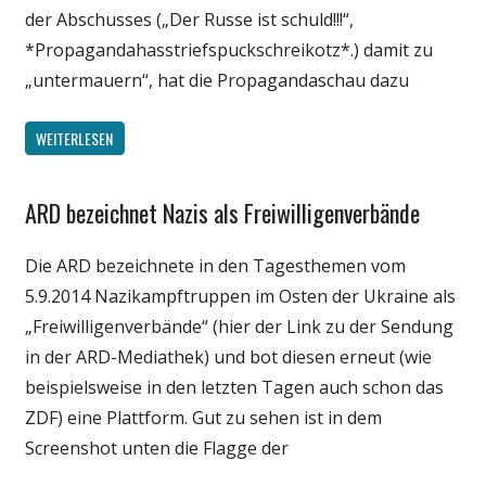
der Abschusses („Der Russe ist schuld!!!“,
*Propagandahasstriefspuckschreikotz*.) damit zu
„untermauern“, hat die Propagandaschau dazu
WEITERLESEN
ARD bezeichnet Nazis als Freiwilligenverbände
Gesellschaft
Medien
Die ARD bezeichnete in den Tagesthemen vom
Politik
5.9.2014 Nazikampftruppen im Osten der Ukraine als
„Freiwilligenverbände“ (hier der Link zu der Sendung
in der ARD-Mediathek) und bot diesen erneut (wie
beispielsweise in den letzten Tagen auch schon das
ZDF) eine Plattform. Gut zu sehen ist in dem
Screenshot unten die Flagge der