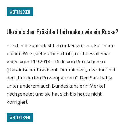
WEITERLESEN
Ukrainischer Präsident betrunken wie ein Russe?
Politik
Unterhaltung
Er scheint zumindest betrunken zu sein. Für einen
Webfundstück
blöden Witz (siehe Überschrift) reicht es allemal:
Video vom 11.9.2014 – Rede von Poroschenko
(Ukrainischer Präsident. Der mit der „Invasion“ mit
den „hunderten Russenpanzern“. Den Satz hat ja
unter anderem auch Bundeskanzlerin Merkel
nachgebetet und sie hat sich bis heute nicht
korrigiert
WEITERLESEN