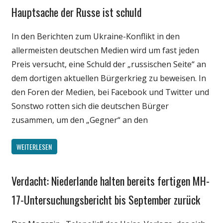
Hauptsache der Russe ist schuld
Gesellschaft
Internet
In den Berichten zum Ukraine-Konflikt in den
Medien
allermeisten deutschen Medien wird um fast jeden
Politik
Preis versucht, eine Schuld der „russischen Seite“ an
dem dortigen aktuellen Bürgerkrieg zu beweisen. In
den Foren der Medien, bei Facebook und Twitter und
Sonstwo rotten sich die deutschen Bürger
zusammen, um den „Gegner“ an den
WEITERLESEN
Verdacht: Niederlande halten bereits fertigen MH-
Gesellschaft
Medien
17-Untersuchungsbericht bis September zurück
Politik