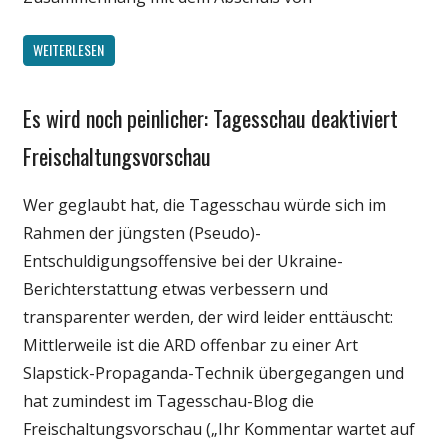
WEITERLESEN
Es wird noch peinlicher: Tagesschau deaktiviert
Gesellschaft
Internet
Freischaltungsvorschau
Medien
Wer geglaubt hat, die Tagesschau würde sich im
Politik
Rahmen der jüngsten (Pseudo)-
Entschuldigungsoffensive bei der Ukraine-
Berichterstattung etwas verbessern und
transparenter werden, der wird leider enttäuscht:
Mittlerweile ist die ARD offenbar zu einer Art
Slapstick-Propaganda-Technik übergegangen und
hat zumindest im Tagesschau-Blog die
Freischaltungsvorschau („Ihr Kommentar wartet auf