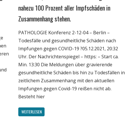
Politik
nahezu 100 Prozent aller Impfschäden in
Wirtschaft
Zusammenhang stehen.
Wissenschaft
PATHOLOGIE Konferenz 2-12-04 – Berlin –
ge
Todesfälle und gesundheitliche Schäden nach
nen
Impfungen gegen COVID-19 ?05.12.2021, 20:32
deren
Uhr. Der Nachrichtenspiegel – https: – Start ca.
Min. 13:30 Die Meldungen über gravierende
und
gesundheitliche Schäden bis hin zu Todesfällen in
zeitlichem Zusammenhang mit den aktuellen
Impfungen gegen Covid-19 reißen nicht ab.
Besteht hier
WEITERLESEN