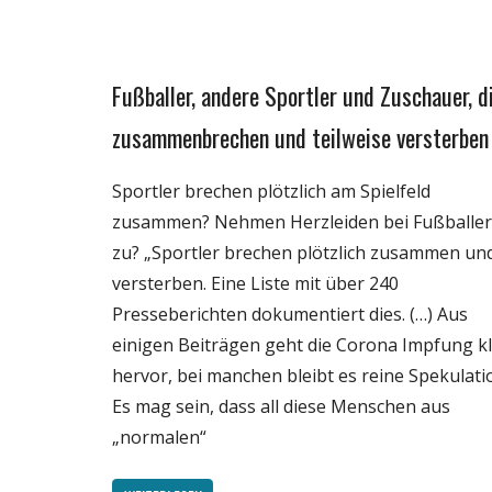
Fußballer, andere Sportler und Zuschauer, d
Gesellschaft
Medien
zusammenbrechen und teilweise versterben
Politik
Sportler brechen plötzlich am Spielfeld
Wirtschaft
zusammen? Nehmen Herzleiden bei Fußballe
Wissenschaft
zu? „Sportler brechen plötzlich zusammen un
versterben. Eine Liste mit über 240
Presseberichten dokumentiert dies. (…) Aus
einigen Beiträgen geht die Corona Impfung k
hervor, bei manchen bleibt es reine Spekulati
Es mag sein, dass all diese Menschen aus
„normalen“