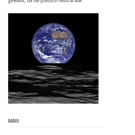
gewählt, da sie politisch neutral war.
RADIO