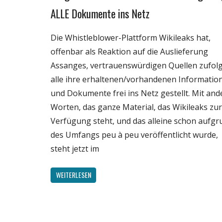
Politik
ALLE Dokumente ins Netz
Wirtschaft
Wissenschaft
Die Whistleblower-Plattform Wikileaks hat,
offenbar als Reaktion auf die Auslieferung
Assanges, vertrauenswürdigen Quellen zufol
alle ihre erhaltenen/vorhandenen Informatio
und Dokumente frei ins Netz gestellt. Mit an
Worten, das ganze Material, das Wikileaks zur
Verfügung steht, und das alleine schon aufgr
des Umfangs peu à peu veröffentlicht wurde,
steht jetzt im
WEITERLESEN