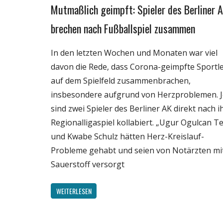
Mutmaßlich geimpft: Spieler des Berliner 
Gesellschaft
Medien
brechen nach Fußballspiel zusammen
Politik
In den letzten Wochen und Monaten war viel
Sport
davon die Rede, dass Corona-geimpfte Sportl
Wirtschaft
auf dem Spielfeld zusammenbrachen,
Wissenschaft
insbesondere aufgrund von Herzproblemen. J
sind zwei Spieler des Berliner AK direkt nach 
Regionalligaspiel kollabiert. „Ugur Ogulcan Te
und Kwabe Schulz hätten Herz-Kreislauf-
Probleme gehabt und seien von Notärzten mi
Sauerstoff versorgt
WEITERLESEN