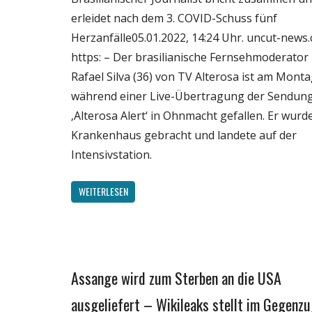
erleidet nach dem 3. COVID-Schuss fünf
Wirtschaft
Herzanfälle05.01.2022, 14:24 Uhr. uncut-news.
Wissenschaft
https: – Der brasilianische Fernsehmoderator
Rafael Silva (36) von TV Alterosa ist am Mont
während einer Live-Übertragung der Sendun
‚Alterosa Alert‘ in Ohnmacht gefallen. Er wurde
Krankenhaus gebracht und landete auf der
Intensivstation.
WEITERLESEN
Assange wird zum Sterben an die USA
Gesellschaft
Medien
ausgeliefert – Wikileaks stellt im Gegenz