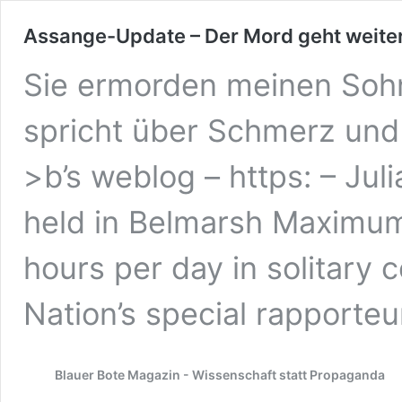
Assange-Update – Der Mord geht weite
Sie ermorden meinen Sohn
spricht über Schmerz und 
>b’s weblog – https: – Julia
held in Belmarsh Maximum 
hours per day in solitary 
Nation’s special rapporteu
Blauer Bote Magazin - Wissenschaft statt Propaganda